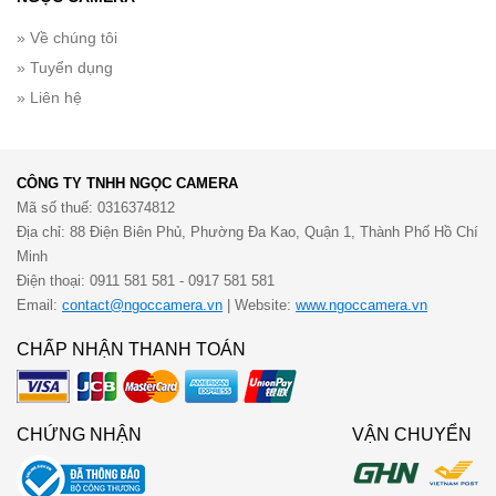
» Về chúng tôi
» Tuyển dụng
» Liên hệ
CÔNG TY TNHH NGỌC CAMERA
Mã số thuế: 0316374812
Địa chỉ: 88 Điện Biên Phủ, Phường Đa Kao, Quận 1, Thành Phố Hồ Chí
Minh
Điện thoại: 0911 581 581 - 0917 581 581
Email:
contact@ngoccamera.vn
| Website:
www.ngoccamera.vn
CHẤP NHẬN THANH TOÁN
CHỨNG NHẬN
VẬN CHUYỂN