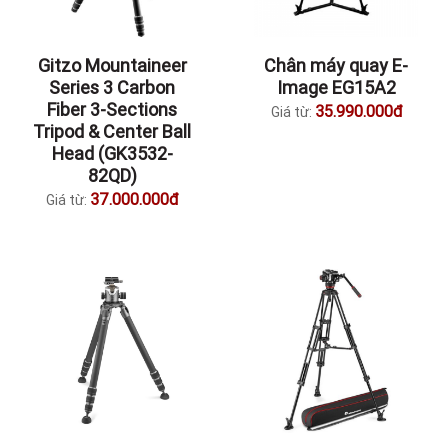
Gitzo Mountaineer
Chân máy quay E-
Series 3 Carbon
Image EG15A2
Fiber 3-Sections
35.990.000đ
Giá từ:
Tripod & Center Ball
Head (GK3532-
82QD)
37.000.000đ
Giá từ: