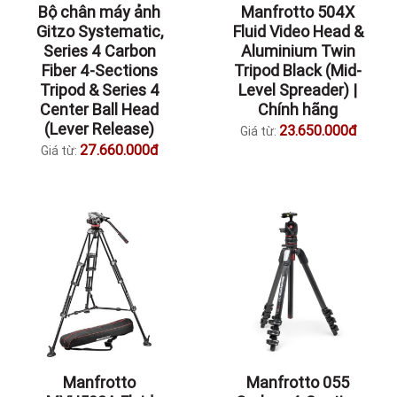
Bộ chân máy ảnh
Manfrotto 504X
Gitzo Systematic,
Fluid Video Head &
Series 4 Carbon
Aluminium Twin
Fiber 4-Sections
Tripod Black (Mid-
Tripod & Series 4
Level Spreader) |
Center Ball Head
Chính hãng
(Lever Release)
23.650.000đ
Giá từ:
27.660.000đ
Giá từ:
Manfrotto
Manfrotto 055