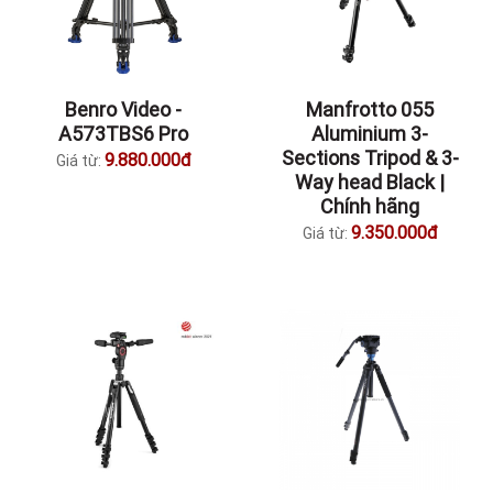
Benro Video -
Manfrotto 055
A573TBS6 Pro
Aluminium 3-
Sections Tripod & 3-
9.880.000đ
Giá từ:
Way head Black |
Chính hãng
9.350.000đ
Giá từ: