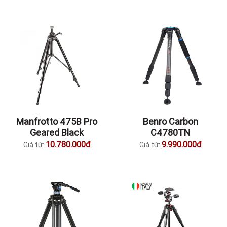
Manfrotto 475B Pro
Benro Carbon
Geared Black
C4780TN
10.780.000đ
9.990.000đ
Giá từ:
Giá từ: