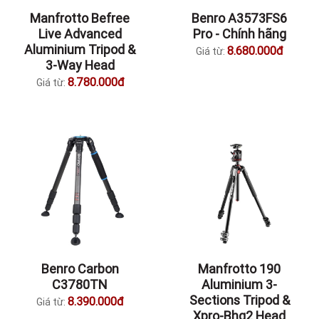
Manfrotto Befree
Benro A3573FS6
Live Advanced
Pro - Chính hãng
Aluminium Tripod &
8.680.000đ
Giá từ:
3-Way Head
8.780.000đ
Giá từ:
Benro Carbon
Manfrotto 190
C3780TN
Aluminium 3-
Sections Tripod &
8.390.000đ
Giá từ:
Xpro-Bhq2 Head