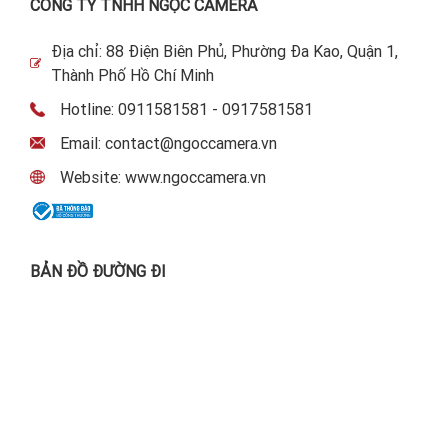
CÔNG TY TNHH NGỌC CAMERA
Địa chỉ: 88 Điện Biên Phủ, Phường Đa Kao, Quận 1,
Thành Phố Hồ Chí Minh
Hotline: 0911581581 - 0917581581
Email: contact@ngoccamera.vn
Website: www.ngoccamera.vn
BẢN ĐỒ ĐƯỜNG ĐI