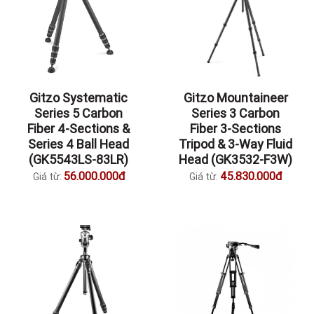
Gitzo Systematic
Gitzo Mountaineer
Series 5 Carbon
Series 3 Carbon
Fiber 4-Sections &
Fiber 3-Sections
Series 4 Ball Head
Tripod & 3-Way Fluid
(GK5543LS-83LR)
Head (GK3532-F3W)
56.000.000đ
45.830.000đ
Giá từ:
Giá từ: