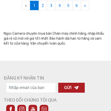
«
1
2
3
4
5
6
»
Ngọc Camera chuyên mua bán Chân máy chính hãng, nhập khẩu
giá rẻ cũ mới với giá tốt nhất. Bảo hành dài hạn từ hãng và cam
kết từ cửa hàng. Vận chuyển toàn quốc.
ĐĂNG KÝ NHẬN TIN
GỬI
THEO DÕI CHÚNG TÔI QUA