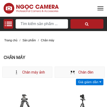
Trang chủ
/
Sản phẩm
/
Chân máy
CHÂN MÁY
Chân máy ảnh
Chân đèn
Giá giảm dần