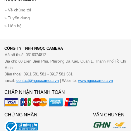
» Về chúng tôi
» Tuyển dụng
» Liên hệ
CÔNG TY TNHH NGỌC CAMERA
Mã số thuế: 0316374812
Địa chỉ: 88 Điện Biên Phủ, Phường Đa Kao, Quận 1, Thành Phố Hồ Chí
Minh
Điện thoại: 0911 581 581 - 0917 581 581
Email:
contact@ngoccamera.vn
| Website:
www.ngoccamera.vn
CHẤP NHẬN THANH TOÁN
CHỨNG NHẬN
VẬN CHUYỂN