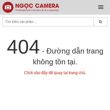
404
- Đường dẫn trang
không tồn tại.
Click vào đây để quay lại trang chủ.