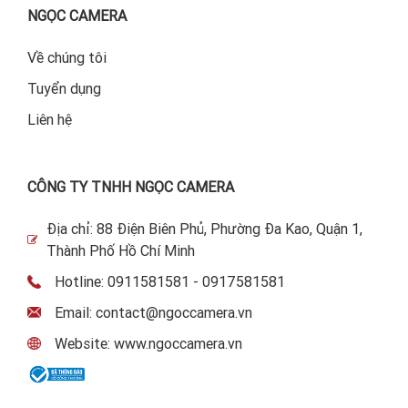
NGỌC CAMERA
Về chúng tôi
Tuyển dụng
Liên hệ
CÔNG TY TNHH NGỌC CAMERA
Địa chỉ: 88 Điện Biên Phủ, Phường Đa Kao, Quận 1,
Thành Phố Hồ Chí Minh
Hotline: 0911581581 - 0917581581
Email: contact@ngoccamera.vn
Website: www.ngoccamera.vn