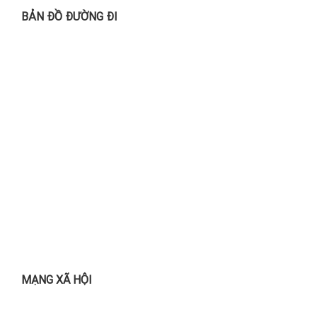
BẢN ĐỒ ĐƯỜNG ĐI
MẠNG XÃ HỘI