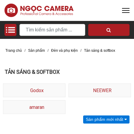
Trang chủ
/
Sản phẩm
/
Đèn và phụ kiện
/
Tản sáng & softbox
TẢN SÁNG & SOFTBOX
Godox
NEEWER
amaran
Sản phẩm mới nhất