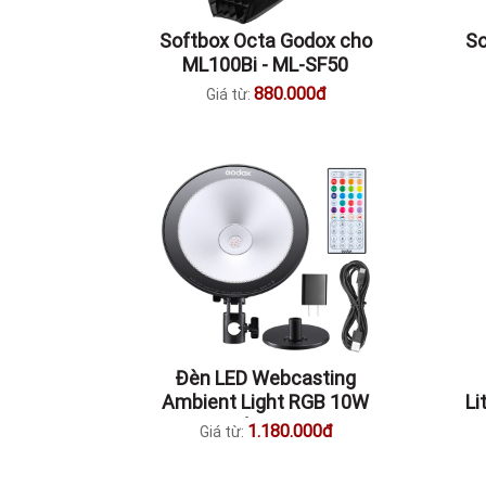
Softbox Octa Godox cho
So
ML100Bi - ML-SF50
880.000đ
Giá từ:
Đèn LED Webcasting
Ambient Light RGB 10W
Li
Godox CL10
1.180.000đ
Giá từ: