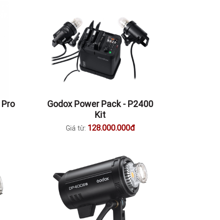
 Pro
Godox Power Pack - P2400
Kit
128.000.000đ
Giá từ: