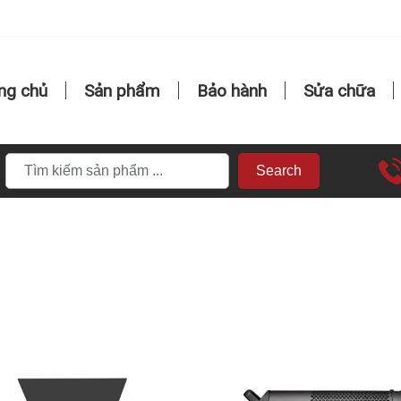
ng chủ
Sản phẩm
Bảo hành
Sửa chữa
Search