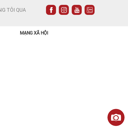
NG TÔI QUA
MẠNG XÃ HỘI