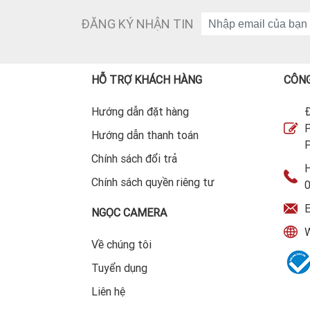
ĐĂNG KÝ NHẬN TIN
HỖ TRỢ KHÁCH HÀNG
CÔNG
Hướng dẫn đặt hàng
Đ
P
Hướng dẫn thanh toán
P
Chính sách đổi trả
H
Chính sách quyền riêng tư
E
NGỌC CAMERA
W
Về chúng tôi
Tuyển dụng
Liên hệ