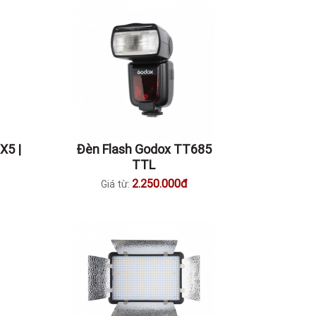
X5 |
Đèn Flash Godox TT685
TTL
2.250.000đ
Giá từ: