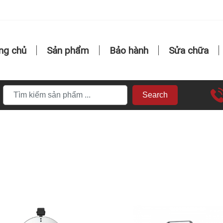
ng chủ
Sản phẩm
Bảo hành
Sửa chữa
Search