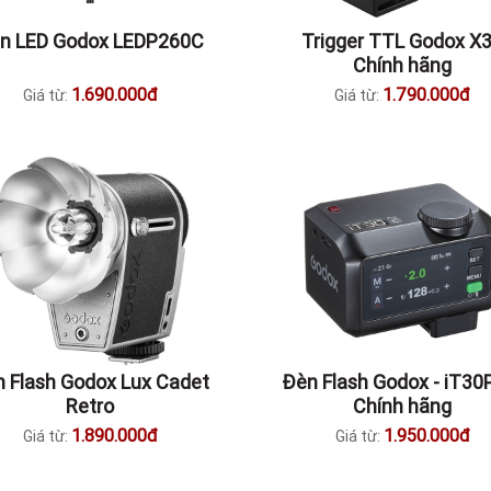
̀n LED Godox LEDP260C
Trigger TTL Godox X3
Chính hãng
1.690.000đ
1.790.000đ
Giá từ:
Giá từ:
 Flash Godox Lux Cadet
Đèn Flash Godox - iT30P
Retro
Chính hãng
1.890.000đ
1.950.000đ
Giá từ:
Giá từ: