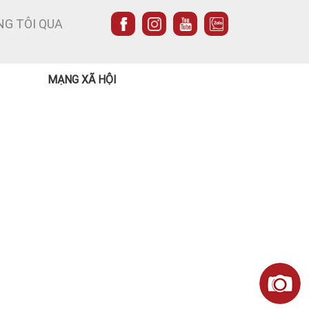
NG TÔI QUA
MẠNG XÃ HỘI