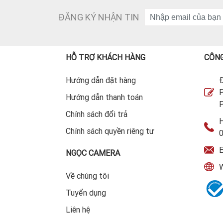
ĐĂNG KÝ NHẬN TIN
HỖ TRỢ KHÁCH HÀNG
CÔNG
Hướng dẫn đặt hàng
Đ
P
Hướng dẫn thanh toán
P
Chính sách đổi trả
H
Chính sách quyền riêng tư
E
NGỌC CAMERA
W
Về chúng tôi
Tuyển dụng
Liên hệ