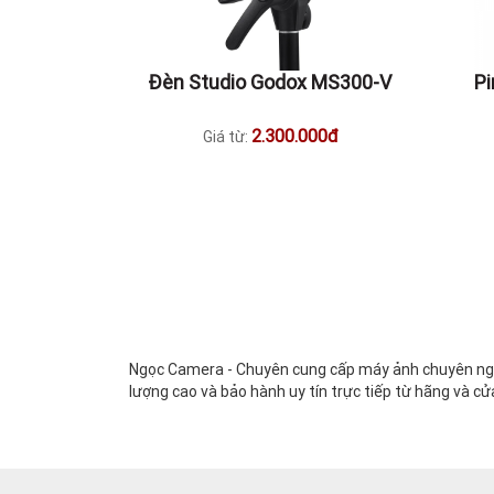
Đèn Studio Godox MS300-V
P
2.300.000đ
Giá từ:
Ngọc Camera - Chuyên cung cấp máy ảnh chuyên nghi
lượng cao và bảo hành uy tín trực tiếp từ hãng và cử