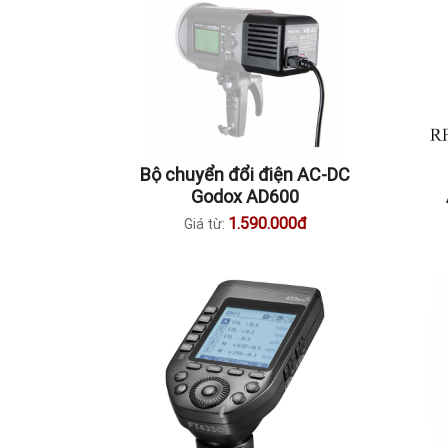
Bộ chuyển đổi điện AC-DC
Godox AD600
R12
1.590.000đ
Giá từ: