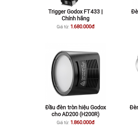
Trigger Godox FT433 |
Đe
Chính hãng
1.680.000đ
Giá từ:
Đầu đèn tròn hiệu Godox
Đèn
cho AD200 (H200R)
1.860.000đ
Giá từ: