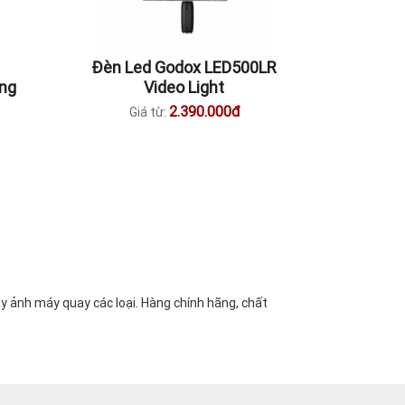
Đèn Led Godox LED500LR
ãng
Video Light
2.390.000đ
Giá từ:
 ảnh máy quay các loại. Hàng chính hãng, chất