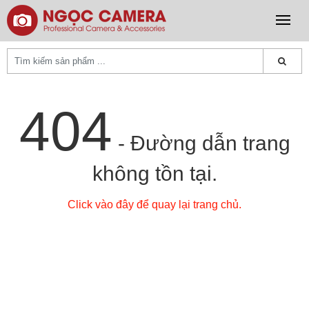
404
- Đường dẫn trang
không tồn tại.
Click vào đây để quay lại trang chủ.