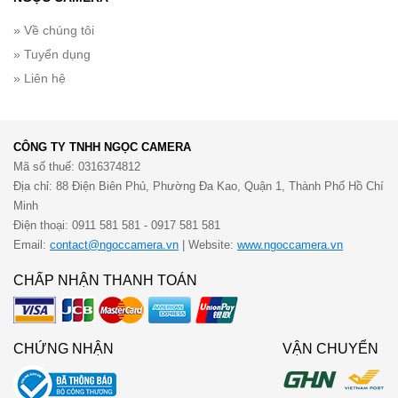
» Về chúng tôi
» Tuyển dụng
» Liên hệ
CÔNG TY TNHH NGỌC CAMERA
Mã số thuế: 0316374812
Địa chỉ: 88 Điện Biên Phủ, Phường Đa Kao, Quận 1, Thành Phố Hồ Chí
Minh
Điện thoại: 0911 581 581 - 0917 581 581
Email:
contact@ngoccamera.vn
| Website:
www.ngoccamera.vn
CHẤP NHẬN THANH TOÁN
CHỨNG NHẬN
VẬN CHUYỂN