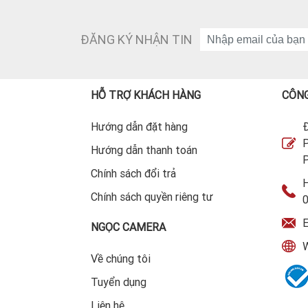
ĐĂNG KÝ NHẬN TIN
HỖ TRỢ KHÁCH HÀNG
CÔNG
Hướng dẫn đặt hàng
Đ
P
Hướng dẫn thanh toán
P
Chính sách đổi trả
H
Chính sách quyền riêng tư
E
NGỌC CAMERA
W
Về chúng tôi
Tuyển dụng
Liên hệ