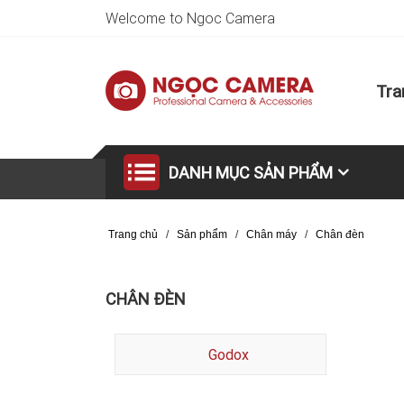
Welcome to Ngoc Camera
Tra
DANH MỤC SẢN PHẨM
Trang chủ
/
Sản phẩm
/
Chân máy
/
Chân đèn
CHÂN ĐÈN
Godox