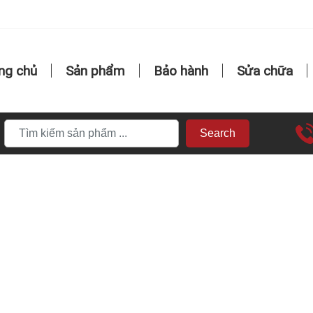
ng chủ
Sản phẩm
Bảo hành
Sửa chữa
Search