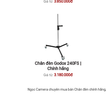
3.850.000đ
Giá từ:
Chân đèn Godox 240FS |
Chính hãng
3.180.000đ
Giá từ:
Ngọc Camera chuyên mua bán Chân đèn chính hãng, nh