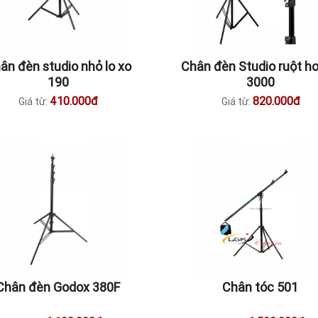
ân đèn studio nhỏ lo xo
Chân đèn Studio ruột hơ
190
3000
410.000đ
820.000đ
Giá từ:
Giá từ:
Chân đèn Godox 380F
Chân tóc 501