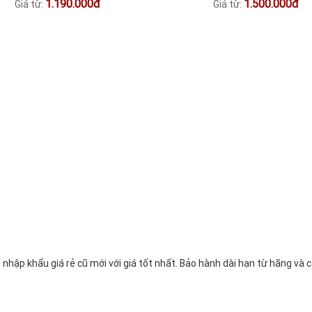
1.190.000đ
1.500.000đ
Giá từ:
Giá từ:
ập khẩu giá rẻ cũ mới với giá tốt nhất. Bảo hành dài hạn từ hãng và 