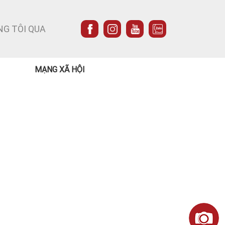
NG TÔI QUA
MẠNG XÃ HỘI