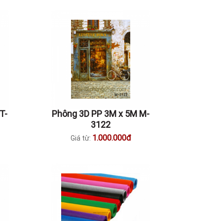
T-
Phông 3D PP 3M x 5M M-
3122
1.000.000đ
Giá từ: