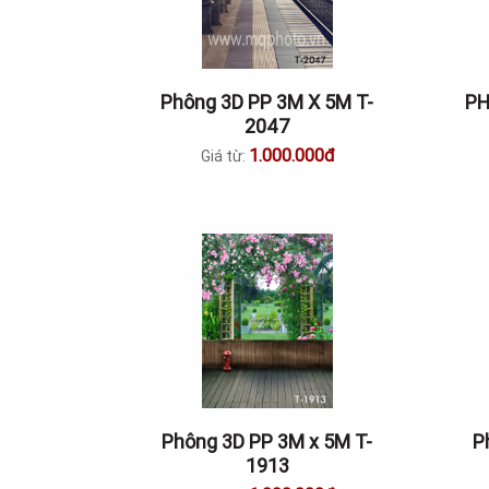
Phông 3D PP 3M X 5M T-
PH
2047
1.000.000đ
Giá từ:
Phông 3D PP 3M x 5M T-
P
1913