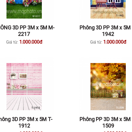
ÔNG 3D PP 3M x 5M M-
Phông 3D PP 3M x 5M 
2217
1942
1.000.000đ
1.000.000đ
Giá từ:
Giá từ:
hông 3D PP 3M x 5M T-
Phông PP 3D 3M x 5M 
1912
1509