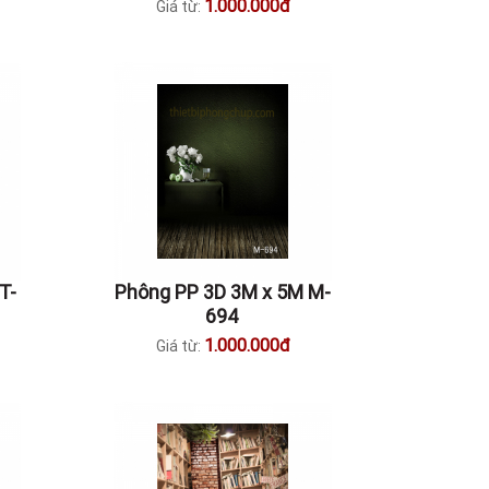
1.000.000đ
Giá từ:
T-
Phông PP 3D 3M x 5M M-
694
1.000.000đ
Giá từ: