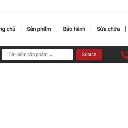
ng chủ
Sản phẩm
Bảo hành
Sửa chữa
Search