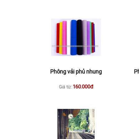
Phông vải phủ nhung
P
160.000đ
Giá từ: