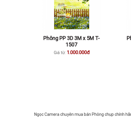
Phông PP 3D 3M x 5M T-
P
1507
1.000.000đ
Giá từ:
Ngọc Camera chuyên mua bán Phông chụp chính hãng, 