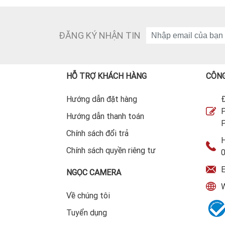
ĐĂNG KÝ NHẬN TIN
HỖ TRỢ KHÁCH HÀNG
CÔNG
Hướng dẫn đặt hàng
Đ
P
Hướng dẫn thanh toán
P
Chính sách đổi trả
H
Chính sách quyền riêng tư
E
NGỌC CAMERA
W
Về chúng tôi
Tuyển dụng