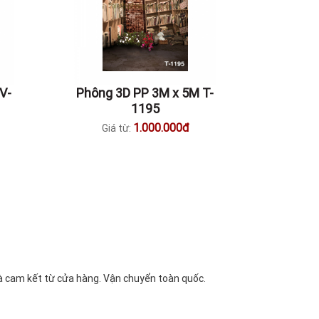
V-
Phông 3D PP 3M x 5M T-
1195
1.000.000đ
Giá từ:
à cam kết từ cửa hàng. Vận chuyển toàn quốc.