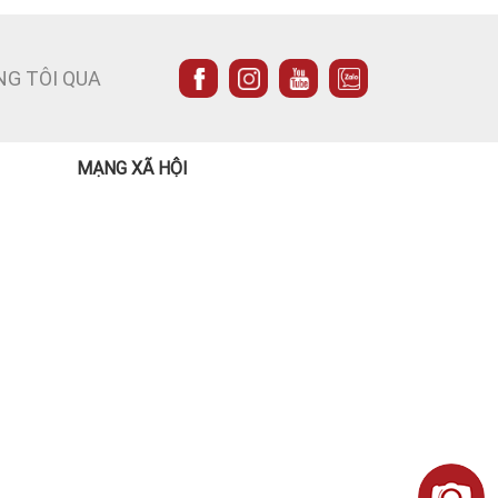
NG TÔI QUA
MẠNG XÃ HỘI