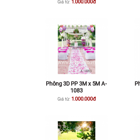
1.000.000đ
Giá từ:
Phông 3D PP 3M x 5M A-
P
1083
1.000.000đ
Giá từ: