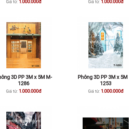
1.000.000đ
1.000.000đ
Giá từ:
Giá từ:
hông 3D PP 3M x 5M M-
Phông 3D PP 3M x 5M 
1286
1253
1.000.000đ
1.000.000đ
Giá từ:
Giá từ: