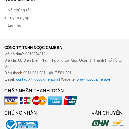
» Về chúng tôi
» Tuyển dụng
» Liên hệ
CÔNG TY TNHH NGỌC CAMERA
Mã số thuế: 0316374812
Địa chỉ: 88 Điện Biên Phủ, Phường Đa Kao, Quận 1, Thành Phố Hồ Chí
Minh
Điện thoại: 0911 581 581 - 0917 581 581
Email:
contact@ngoccamera.vn
| Website:
www.ngoccamera.vn
CHẤP NHẬN THANH TOÁN
CHỨNG NHẬN
VẬN CHUYỂN