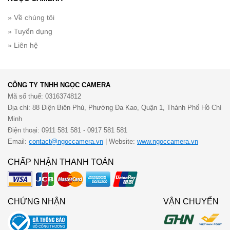
» Về chúng tôi
» Tuyển dụng
» Liên hệ
CÔNG TY TNHH NGỌC CAMERA
Mã số thuế: 0316374812
Địa chỉ: 88 Điện Biên Phủ, Phường Đa Kao, Quận 1, Thành Phố Hồ Chí
Minh
Điện thoại: 0911 581 581 - 0917 581 581
Email:
contact@ngoccamera.vn
| Website:
www.ngoccamera.vn
CHẤP NHẬN THANH TOÁN
CHỨNG NHẬN
VẬN CHUYỂN