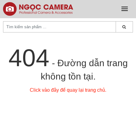
404
- Đường dẫn trang
không tồn tại.
Click vào đây để quay lại trang chủ.