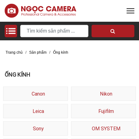
Trang chủ
/
Sản phẩm
/
Ống kính
ỐNG KÍNH
Canon
Nikon
Leica
Fujifilm
Sony
OM SYSTEM