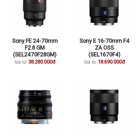
Sony FE 24-70mm
Sony E 16-70mm F4
F2.8 GM
ZA OSS
(SEL2470F28GM)
(SEL1670F4)
38.280.000đ
18.690.000đ
Giá từ:
Giá từ: