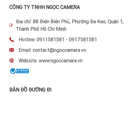
CÔNG TY TNHH NGỌC CAMERA
Địa chỉ: 88 Điện Biên Phủ, Phường Đa Kao, Quận 1,
Thành Phố Hồ Chí Minh
Hotline: 0911581581 - 0917581581
Email: contact@ngoccamera.vn
Website: www.ngoccamera.vn
BẢN ĐỒ ĐƯỜNG ĐI