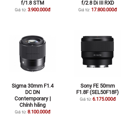
f/1.8 STM
f/2.8 Di III RXD
3.900.000đ
17.800.000đ
Giá từ:
Giá từ:
Sigma 30mm F1.4
Sony FE 50mm
DC DN
F1.8F (SEL50F18F)
Contemporary |
6.175.000đ
Giá từ:
Chính hãng
8.100.000đ
Giá từ: