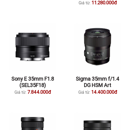
11.280.000đ
Giá từ:
Sony E 35mm F1.8
Sigma 35mm f/1.4
(SEL35F18)
DG HSM Art
7.844.000đ
14.400.000đ
Giá từ:
Giá từ: