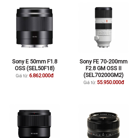
Sony E 50mm F1.8
Sony FE 70-200mm
OSS (SEL50F18)
F2.8 GM OSS II
(SEL70200GM2)
6.862.000đ
Giá từ:
55.950.000đ
Giá từ: