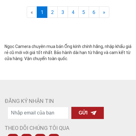
«
1
2
3
4
5
6
»
Ngọc Camera chuyên mua bán Ống kính chính hãng, nhập khẩu giá
rẻ cũ mới với giá tốt nhất. Bảo hành dài hạn từ hãng và cam kết từ
cửa hàng. Vận chuyển toàn quốc.
ĐĂNG KÝ NHẬN TIN
GỬI
THEO DÕI CHÚNG TÔI QUA