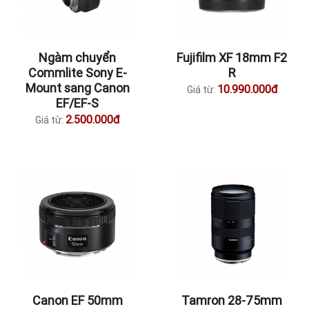
Ngàm chuyển
Fujifilm XF 18mm F2
Commlite Sony E-
R
Mount sang Canon
10.990.000đ
Giá từ:
EF/EF-S
2.500.000đ
Giá từ:
Canon EF 50mm
Tamron 28-75mm