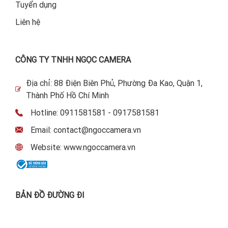
Tuyển dụng
Liên hệ
CÔNG TY TNHH NGỌC CAMERA
Địa chỉ: 88 Điện Biên Phủ, Phường Đa Kao, Quận 1,
Thành Phố Hồ Chí Minh
Hotline: 0911581581 - 0917581581
Email: contact@ngoccamera.vn
Website: www.ngoccamera.vn
BẢN ĐỒ ĐƯỜNG ĐI