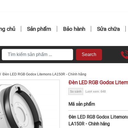
ng chủ
Sản phẩm
Bảo hành
Sửa chữa
Search
/
Đèn LED RGB Godox Litemons LA150R - Chính hãng
Đèn LED RGB Godox Litem
So sánh
Lượt xem: 648
Mã sản phẩm
Đèn LED RGB Godox Litemon
LA150R - Chính hãng