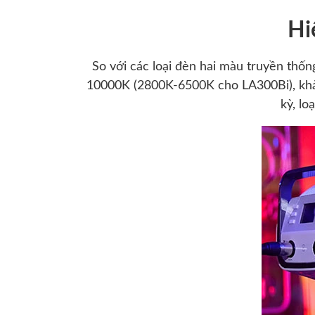
Hi
So với các loại đèn hai màu truyền thốn
10000K (2800K-6500K cho LA300Bi), khả 
kỳ, lo