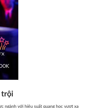
trội
 ngành với hiệu suất quang học vượt xa