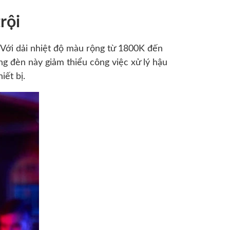
rội
. Với dải nhiệt độ màu rộng từ 1800K đến
 đèn này giảm thiểu công việc xử lý hậu
iết bị.