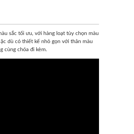
u sắc tối ưu, với hàng loạt tùy chọn màu
c dù có thiết kế nhỏ gọn với thân màu
g cùng chóa đi kèm.