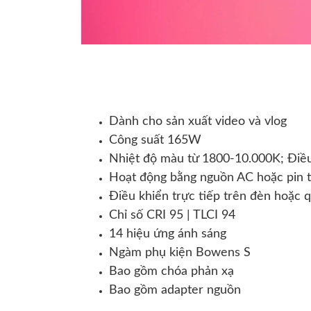
Dành cho sản xuất video và vlog
Công suất 165W
Nhiệt độ màu từ 1800-10.000K; Điề
Hoạt động bằng nguồn AC hoặc pin 
Điều khiển trực tiếp trên đèn hoặc 
Chỉ số CRI 95 | TLCI 94
14 hiệu ứng ánh sáng
Ngàm phụ kiện Bowens S
Bao gồm chóa phản xạ
Bao gồm adapter nguồn