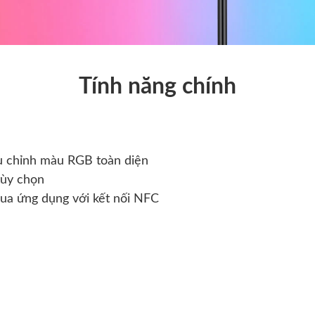
Tính năng chính
u chỉnh màu RGB toàn diện
tùy chọn
qua ứng dụng với kết nối NFC