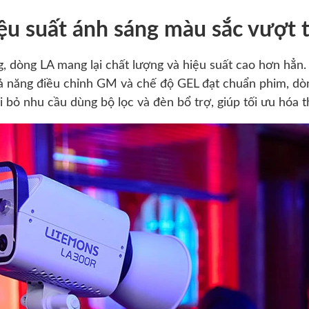
ệu suất ánh sáng màu sắc vượt t
g, dòng LA mang lại chất lượng và hiệu suất cao hơn hẳn
năng điều chỉnh GM và chế độ GEL đạt chuẩn phim, dòng
ại bỏ nhu cầu dùng bộ lọc và đèn bổ trợ, giúp tối ưu hóa th