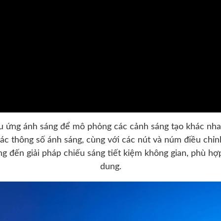
u ứng ánh sáng để mô phỏng các cảnh sáng tạo khác nhau
các thông số ánh sáng, cùng với các nút và núm điều chỉnh
đến giải pháp chiếu sáng tiết kiệm không gian, phù hợp 
dung.