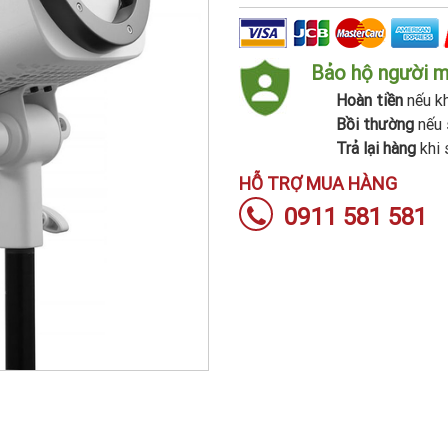
Bảo hộ người 
Hoàn tiền
nếu kh
Bồi thường
nếu 
Trả lại hàng
khi 
HỖ TRỢ MUA HÀNG
0911 581 581