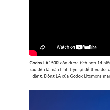
Godox LA150R
còn được tích hợp 14 hiệ
sau đèn là màn hình tiện lợi để theo dõi 
dàng. Dòng LA của Godox Litemons mang 