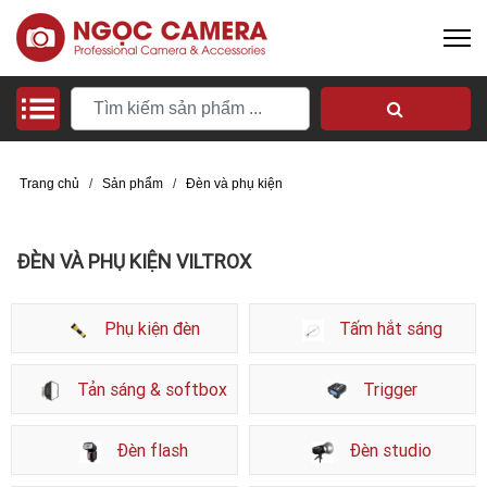
Trang chủ
/
Sản phẩm
/
Đèn và phụ kiện
ĐÈN VÀ PHỤ KIỆN VILTROX
Phụ kiện đèn
Tấm hắt sáng
Tản sáng & softbox
Trigger
Đèn flash
Đèn studio