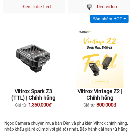
Đèn Tube Led
Đèn video
Sản phẩm HOT
Viltrox Spark Z3
Viltrox Vintage Z2 |
(TTL) | Chính hãng
Chính hãng
1.350.000đ
800.000đ
Giá từ:
Giá từ:
Ngọc Camera chuyên mua bán Đèn và phụ kiện Viltrox chính hãng,
nhập khẩu giá rẻ cũ mới với giá tốt nhất. Bảo hành dài hạn từ hãng