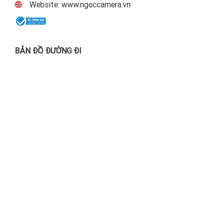
Website: www.ngoccamera.vn
BẢN ĐỒ ĐƯỜNG ĐI