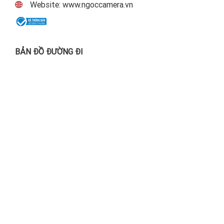
Website: www.ngoccamera.vn
BẢN ĐỒ ĐƯỜNG ĐI