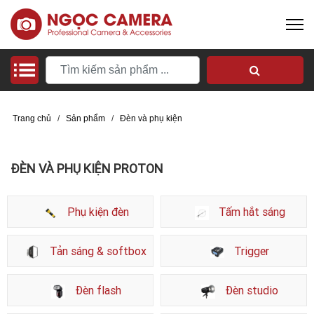
Trang chủ
/
Sản phẩm
/
Đèn và phụ kiện
ĐÈN VÀ PHỤ KIỆN PROTON
Phụ kiện đèn
Tấm hắt sáng
Tản sáng & softbox
Trigger
Đèn flash
Đèn studio