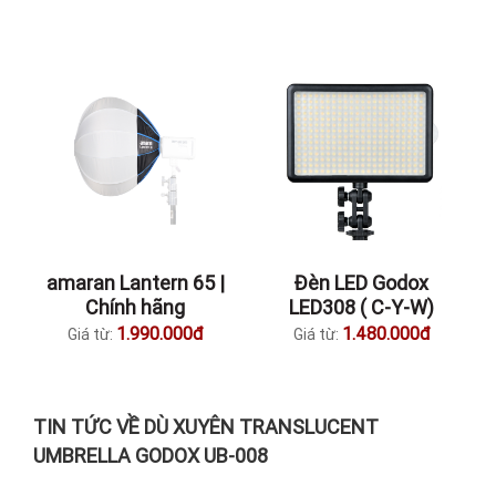
amaran Lantern 65 |
Đèn LED Godox
Chính hãng
LED308 ( C-Y-W)
1.990.000đ
1.480.000đ
Giá từ:
Giá từ:
TIN TỨC VỀ DÙ XUYÊN TRANSLUCENT
UMBRELLA GODOX UB-008