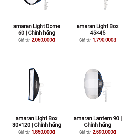
amaran Light Dome
amaran Light Box
60 | Chính hãng
45×45
2.050.000đ
1.790.000đ
Giá từ:
Giá từ:
amaran Light Box
amaran Lantern 90 |
30×120 | Chính hãng
Chính hãng
1.850.000đ
2.590.000đ
Giá từ:
Giá từ: