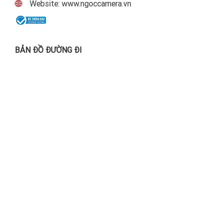
Website: www.ngoccamera.vn
BẢN ĐỒ ĐƯỜNG ĐI