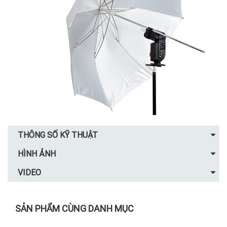
THÔNG SỐ KỸ THUẬT
HÌNH ẢNH
VIDEO
SẢN PHẨM CÙNG DANH MỤC