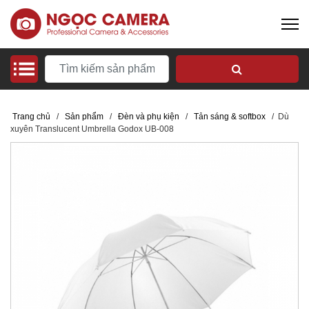
Trang chủ
/
Sản phẩm
/
Đèn và phụ kiện
/
Tản sáng & softbox
/
Dù
xuyên Translucent Umbrella Godox UB-008