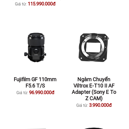
115.990.000đ
Giá từ:
Fujifilm GF 110mm
Ngàm Chuyển
F5.6 T/S
Viltrox E-T10 II AF
Adapter (Sony E To
96.990.000đ
Giá từ:
Z CAM)
3.990.000đ
Giá từ: