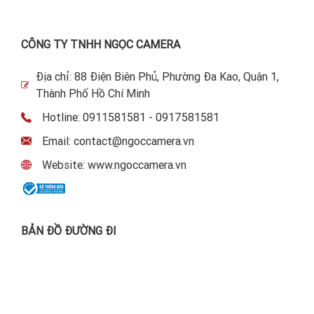
CÔNG TY TNHH NGỌC CAMERA
Địa chỉ: 88 Điện Biên Phủ, Phường Đa Kao, Quận 1,
Thành Phố Hồ Chí Minh
Hotline: 0911581581 - 0917581581
Email: contact@ngoccamera.vn
Website: www.ngoccamera.vn
BẢN ĐỒ ĐƯỜNG ĐI