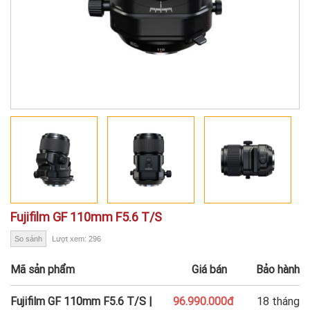
Fujifilm GF 110mm F5.6 T/S
So sánh
Lượt xem: 296
Mã sản phẩm
Giá bán
Bảo hành
Fujifilm GF 110mm F5.6 T/S |
96.990.000đ
18 tháng