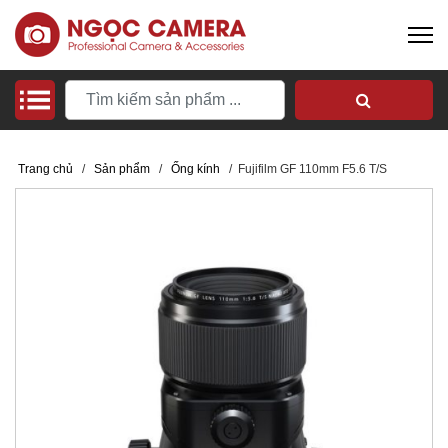
Trang chủ
/
Sản phẩm
/
Ống kính
/
Fujifilm GF 110mm F5.6 T/S