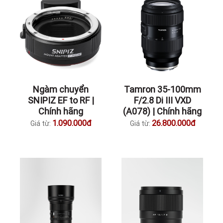
Ngàm chuyển
Tamron 35-100mm
SNIPIZ EF to RF |
F/2.8 Di III VXD
Chính hãng
(A078) | Chính hãng
1.090.000đ
26.800.000đ
Giá từ:
Giá từ: