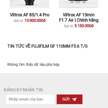
Viltrox AF 85/1.4 Pro
Viltrox AF 15mm
F1.7 Air | Chính hãng
13.900.000đ
Giá từ:
5.150.000đ
Giá từ:
TIN TỨC VỀ FUJIFILM GF 110MM F5.6 T/S
Không tìm thấy dữ liệu phù hợp.
ĐĂNG KÝ NHẬN TIN
GỬI