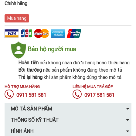
Chính hãng
Mua hàng
Bảo hộ người mua
Hoàn tiền
nếu không nhận được hàng hoặc thiếu hàng
Bồi thường
nếu sản phẩm không đúng theo mô tả
Trả lại hàng
khi sản phẩm không đúng theo mô tả
HỖ TRỢ MUA HÀNG
LIÊN HỆ MUA TRẢ GÓP
0911 581 581
0917 581 581
MÔ TẢ SẢN PHẨM
THÔNG SỐ KỸ THUẬT
HÌNH ẢNH