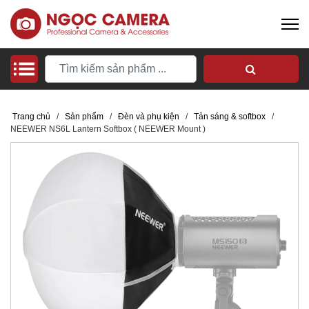
Trang chủ
/
Sản phẩm
/
Đèn và phụ kiện
/
Tản sáng & softbox
/
NEEWER NS6L Lantern Softbox ( NEEWER Mount )