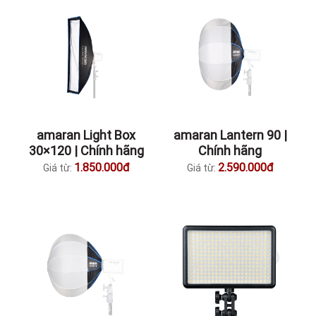
amaran Light Box
amaran Lantern 90 |
30×120 | Chính hãng
Chính hãng
1.850.000đ
2.590.000đ
Giá từ:
Giá từ: