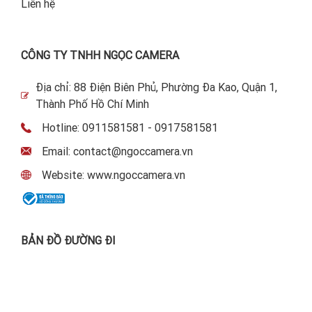
Liên hệ
CÔNG TY TNHH NGỌC CAMERA
Địa chỉ: 88 Điện Biên Phủ, Phường Đa Kao, Quận 1,
Thành Phố Hồ Chí Minh
Hotline: 0911581581 - 0917581581
Email: contact@ngoccamera.vn
Website: www.ngoccamera.vn
BẢN ĐỒ ĐƯỜNG ĐI