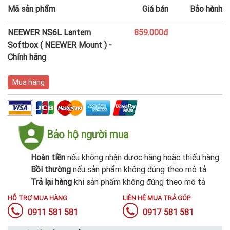
Mã sản phẩm
Giá bán
Bảo hành
NEEWER NS6L Lantern
859.000đ
Softbox ( NEEWER Mount ) -
Chính hãng
Mua hàng
Bảo hộ người mua
Hoàn tiền
nếu không nhận được hàng hoặc thiếu hàng
Bồi thường
nếu sản phẩm không đúng theo mô tả
Trả lại hàng
khi sản phẩm không đúng theo mô tả
HỖ TRỢ MUA HÀNG
LIÊN HỆ MUA TRẢ GÓP
0911 581 581
0917 581 581