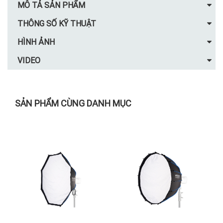
MÔ TẢ SẢN PHẨM
THÔNG SỐ KỸ THUẬT
HÌNH ẢNH
VIDEO
SẢN PHẨM CÙNG DANH MỤC