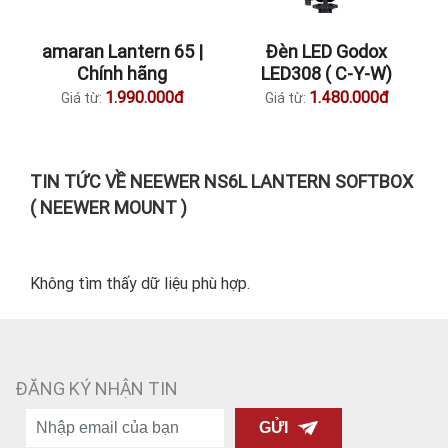
amaran Lantern 65 |
Đèn LED Godox
Chính hãng
LED308 ( C-Y-W)
1.990.000đ
1.480.000đ
Giá từ:
Giá từ:
TIN TỨC VỀ NEEWER NS6L LANTERN SOFTBOX
( NEEWER MOUNT )
Không tìm thấy dữ liệu phù hợp.
ĐĂNG KÝ NHẬN TIN
GỬI