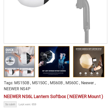
Tags:
MS150B
,
MS150C
,
MS60B
,
MS60C
,
Neewer
,
NEEWER NS4P
NEEWER NS6L Lantern Softbox ( NEEWER Mount )
So sánh
Lượt xem: 659