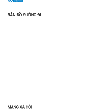
BẢN ĐỒ ĐƯỜNG ĐI
MẠNG XÃ HỘI