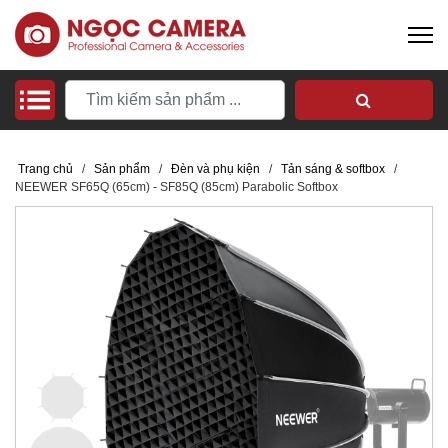
Trang chủ
/
Sản phẩm
/
Đèn và phụ kiện
/
Tản sáng & softbox
/
NEEWER SF65Q (65cm) - SF85Q (85cm) Parabolic Softbox