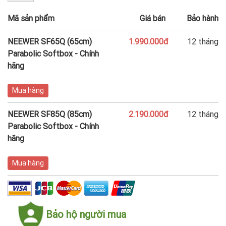
Mã sản phẩm
Giá bán
Bảo hành
NEEWER SF65Q (65cm)
1.990.000đ
12 tháng
Parabolic Softbox - Chính
hãng
Mua hàng
NEEWER SF85Q (85cm)
2.190.000đ
12 tháng
Parabolic Softbox - Chính
hãng
Mua hàng
Bảo hộ người mua