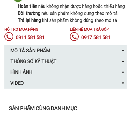
Hoàn tiền
nếu không nhận được hàng hoặc thiếu hàng
Bồi thường
nếu sản phẩm không đúng theo mô tả
Trả lại hàng
khi sản phẩm không đúng theo mô tả
HỖ TRỢ MUA HÀNG
LIÊN HỆ MUA TRẢ GÓP
0911 581 581
0917 581 581
MÔ TẢ SẢN PHẨM
THÔNG SỐ KỸ THUẬT
HÌNH ẢNH
VIDEO
SẢN PHẨM CÙNG DANH MỤC