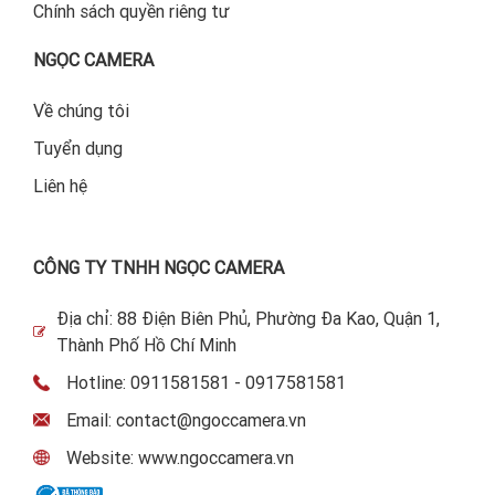
Chính sách quyền riêng tư
NGỌC CAMERA
Về chúng tôi
Tuyển dụng
Liên hệ
CÔNG TY TNHH NGỌC CAMERA
Địa chỉ: 88 Điện Biên Phủ, Phường Đa Kao, Quận 1,
Thành Phố Hồ Chí Minh
Hotline: 0911581581 - 0917581581
Email: contact@ngoccamera.vn
Website: www.ngoccamera.vn