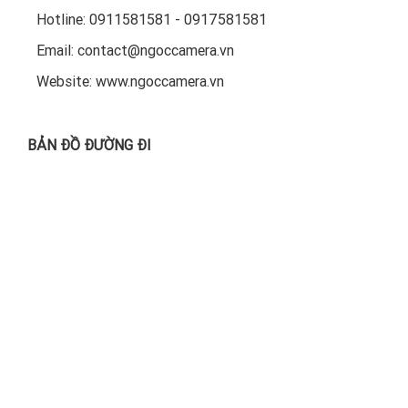
Hotline: 0911581581 - 0917581581
Email: contact@ngoccamera.vn
Website: www.ngoccamera.vn
BẢN ĐỒ ĐƯỜNG ĐI