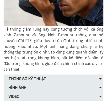
Hệ thống giảm rung này cũng tương thích với cả ống
kính Z-mount và ống kính F-mount thông qua bộ
chuyển đổi FTZ, giúp duy trì ổn định trong nhiều tình
huống khác nhau. Một tính năng đáng chú ý là hệ
thống tập trung ổn định vào vùng xung quanh điểm lấy
nét hiện tại trong khung hình, bất kể điểm đó nằm ở
đâu trong khung hình, giúp điều chỉnh chính xác ở vị trí
cần thiết.
THÔNG SỐ KỸ THUẬT
HÌNH ẢNH
VIDEO