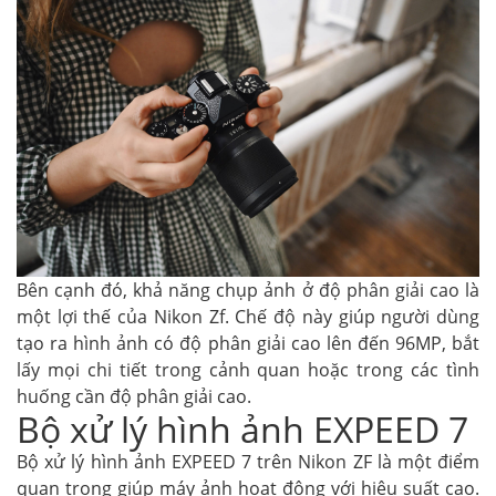
Bên cạnh đó, khả năng chụp ảnh ở độ phân giải cao là
một lợi thế của Nikon Zf. Chế độ này giúp người dùng
tạo ra hình ảnh có độ phân giải cao lên đến 96MP, bắt
lấy mọi chi tiết trong cảnh quan hoặc trong các tình
huống cần độ phân giải cao.
Bộ xử lý hình ảnh EXPEED 7
Bộ xử lý hình ảnh EXPEED 7 trên Nikon ZF là một điểm
quan trọng giúp máy ảnh hoạt động với hiệu suất cao.