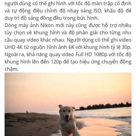
người dùng có thể ghi hình với tốc độ màn trập cố định
và tự động điều chỉnh độ nhạy sáng ISO, khẩu độ để
duy trì độ sáng đồng đều trong bức hình.
Dòng máy ảnh Nikon mới này cũng được hỗ trợ nhiều
tùy chọn về khung hình và độ phân giải cho từng nhu
cầu quay video khác nhau. Người dùng có thể ghi video
UHD 4K từ nguồn hình ảnh 6K với khung hình tỷ lệ 30p.
Ngoài ra, khả năng quay video Full HD 1080p với tốc độ
khung hình lên đến 120p để tạo hiệu ứng chuyển động
chậm.