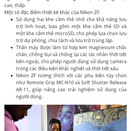
cao, thấp.
Một số đặc điểm thiết kế khác của Nikon ZF:
Sử dụng hai khe cắm thẻ nhớ cho khả năng lưu
trữ linh hoạt, bao gồm một khe cắm thẻ SD và
một khe cắm thẻ microSD, cho phép lựa chọn lưu
trữ dự phòng, chia tách và lưu trữ trùng lặp.
Thân máy được làm từ hợp kim magnesium chắc
chắn, chống bụi và chống lại các tác nhân thời tiết
bên ngoài, cho phép người dùng sử dụng camera
trong các điều kiện khắc nghiệt và thời tiết xấu.
Nikon ZF tương thích với các phụ kiện tùy chọn
như Remote Grip MC-N10 và Soft Shutter Release
AR-11, giúp nâng cao trải nghiệm sử dụng của
người dùng.