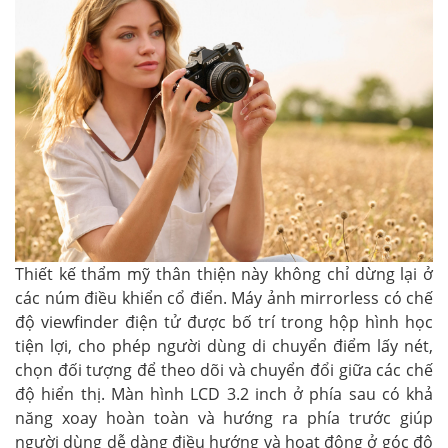
Thiết kế thẩm mỹ thân thiện này không chỉ dừng lại ở
các núm điều khiển cổ điển. Máy ảnh mirrorless có chế
độ viewfinder điện tử được bố trí trong hộp hình học
tiện lợi, cho phép người dùng di chuyển điểm lấy nét,
chọn đối tượng để theo dõi và chuyển đổi giữa các chế
độ hiển thị. Màn hình LCD 3.2 inch ở phía sau có khả
năng xoay hoàn toàn và hướng ra phía trước giúp
người dùng dễ dàng điều hướng và hoạt động ở góc độ