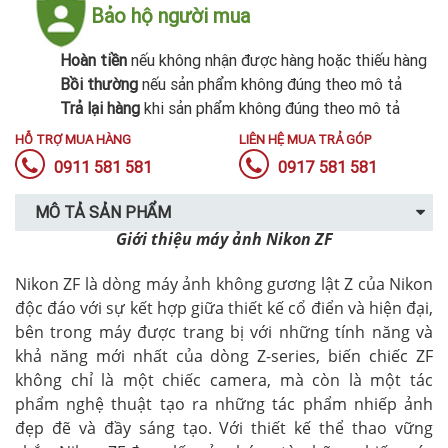
Bảo hộ người mua
Hoàn tiền
nếu không nhận được hàng hoặc thiếu hàng
Bồi thường
nếu sản phẩm không đúng theo mô tả
Trả lại hàng
khi sản phẩm không đúng theo mô tả
HỖ TRỢ MUA HÀNG
LIÊN HỆ MUA TRẢ GÓP
0911 581 581
0917 581 581
MÔ TẢ SẢN PHẨM
Giới thiệu máy ảnh Nikon ZF
Nikon ZF là dòng máy ảnh không gương lật Z của Nikon
độc đáo với sự kết hợp giữa thiết kế cổ điển và hiện đại,
bên trong máy được trang bị với những tính năng và
khả năng mới nhất của dòng Z-series, biến chiếc ZF
không chỉ là một chiếc camera, mà còn là một tác
phẩm nghệ thuật tạo ra những tác phẩm nhiếp ảnh
đẹp đẽ và đầy sáng tạo. Với thiết kế thể thao vững