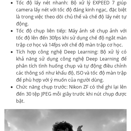
Tốc độ lấy nét nhanh: Bộ xử lý EXPEED 7 giúp
camera lấy nét với tốc độ đáng kinh ngạc, đặc biệt
là trong việc theo dõi chủ thể và chế độ lấy nét tự
động.
Tốc độ chụp liên tiếp: Máy ảnh sẽ chụp ảnh với
tốc độ lên đến 30fps khi sử dụng chế độ ngắt màn
trập cơ học và 14fps với chế độ màn trập cơ học.
Tích hợp công nghệ Deep Learning: Bộ xử lý có
khả năng sử dụng công nghệ Deep Learning để
phân tích tình huống chụp và tự động điều chỉnh
các thông số như khẩu độ, ISO và tốc độ màn trập
để phù hợp với ý muốn của người dùng.
Chức năng chụp trước: Nikon ZF có thể ghi lại lên
đến 30 tệp JPEG mỗi giây trước khi nút chụp được
bật.