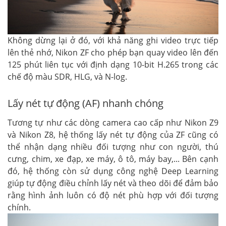
Không dừng lại ở đó, với khả năng ghi video trực tiếp
lên thẻ nhớ, Nikon ZF cho phép bạn quay video lên đến
125 phút liên tục với định dạng 10-bit H.265 trong các
chế độ màu SDR, HLG, và N-log.
Lấy nét tự động (AF) nhanh chóng
Tương tự như các dòng camera cao cấp như Nikon Z9
và Nikon Z8, hệ thống lấy nét tự động của ZF cũng có
thể nhận dạng nhiều đối tượng như con người, thú
cưng, chim, xe đạp, xe máy, ô tô, máy bay,... Bên cạnh
đó, hệ thống còn sử dụng công nghệ Deep Learning
giúp tự động điều chỉnh lấy nét và theo dõi để đảm bảo
rằng hình ảnh luôn có độ nét phù hợp với đối tượng
chính.