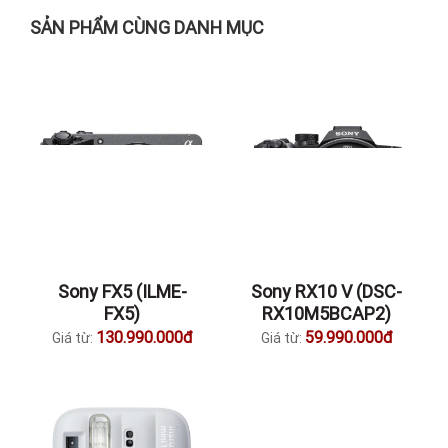
SẢN PHẨM CÙNG DANH MỤC
Sony FX5 (ILME-
Sony RX10 V (DSC-
FX5)
RX10M5BCAP2)
130.990.000đ
59.990.000đ
Giá từ:
Giá từ: