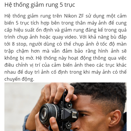
Hệ thống giảm rung 5 trục
Hệ thống giảm rung trên Nikon ZF sử dụng một cảm
biến 5 trục tích hợp bên trong thân máy ảnh để cung
cấp hiệu suất ổn định và giảm rung đáng kể trong quá
trình chụp ảnh hoặc quay video. Với khả năng bù đắp
tới 8 stop, người dùng có thể chụp ảnh ở tốc độ màn
trập chậm hơn mà vẫn đảm bảo rằng hình ảnh sẽ
không bị mờ. Hệ thống này hoạt động thông qua việc
điều chỉnh vị trí của cảm biến ảnh theo các trục khác
nhau để duy trì ảnh cố định trong khi máy ảnh có thể
chuyển động.