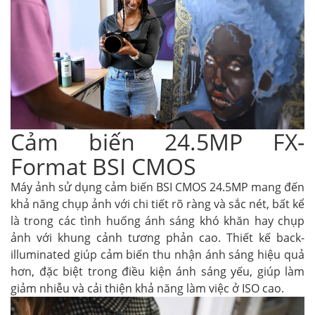
Cảm biến 24.5MP FX-
Format BSI CMOS
Máy ảnh sử dụng cảm biến BSI CMOS 24.5MP mang đến
khả năng chụp ảnh với chi tiết rõ ràng và sắc nét, bất kể
là trong các tình huống ánh sáng khó khăn hay chụp
ảnh với khung cảnh tương phản cao. Thiết kế back-
illuminated giúp cảm biến thu nhận ánh sáng hiệu quả
hơn, đặc biệt trong điều kiện ánh sáng yếu, giúp làm
giảm nhiễu và cải thiện khả năng làm việc ở ISO cao.