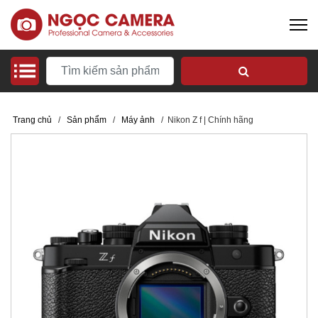
Trang chủ
/
Sản phẩm
/
Máy ảnh
/
Nikon Z f | Chính hãng