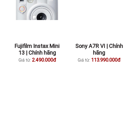
Fujifilm Instax Mini
Sony A7R VI | Chính
13 | Chính hãng
hãng
2.490.000đ
113.990.000đ
Giá từ:
Giá từ: