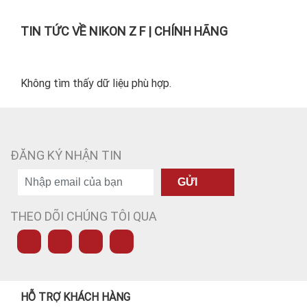
TIN TỨC VỀ NIKON Z F | CHÍNH HÃNG
Không tìm thấy dữ liệu phù hợp.
ĐĂNG KÝ NHẬN TIN
GỬI
THEO DÕI CHÚNG TÔI QUA
HỖ TRỢ KHÁCH HÀNG