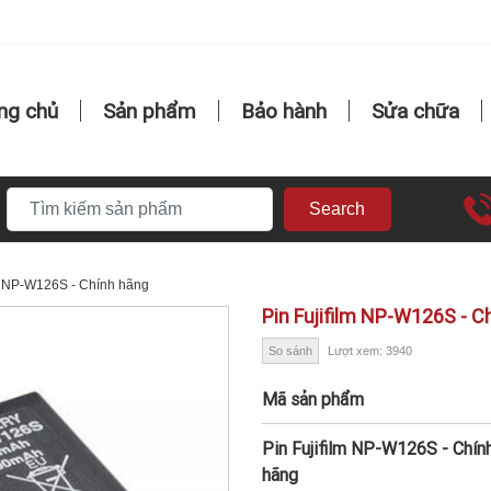
ng chủ
Sản phẩm
Bảo hành
Sửa chữa
Search
lm NP-W126S - Chính hãng
Pin Fujifilm NP-W126S - C
So sánh
Lượt xem: 3940
Mã sản phẩm
Pin Fujifilm NP-W126S - Chín
hãng