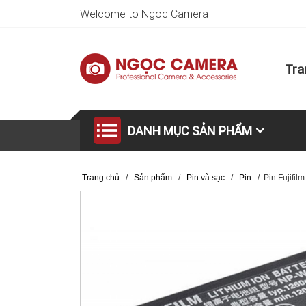
Welcome to Ngoc Camera
Tra
DANH MỤC SẢN PHẨM
Trang chủ
/
Sản phẩm
/
Pin và sạc
/
Pin
/
Pin Fujifi