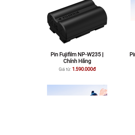
Pin Fujifilm NP-W235 |
P
Chính Hãng
1.590.000đ
Giá từ: