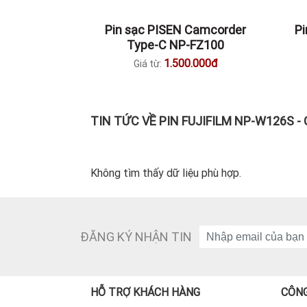
Pin sạc PISEN Camcorder
P
Type-C NP-FZ100
1.500.000đ
Giá từ:
TIN TỨC VỀ PIN FUJIFILM NP-W126S -
Không tìm thấy dữ liệu phù hợp.
ĐĂNG KÝ NHẬN TIN
HỖ TRỢ KHÁCH HÀNG
CÔNG