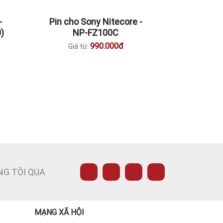
-
Pin cho Sony Nitecore -
)
NP-FZ100C
990.000đ
Giá từ:
NG TÔI QUA
MẠNG XÃ HỘI