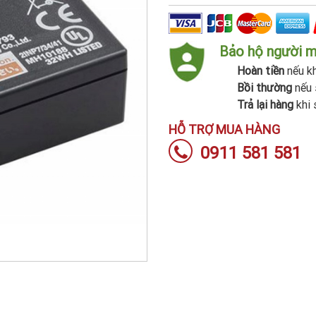
Bảo hộ người 
Hoàn tiền
nếu kh
Bồi thường
nếu 
Trả lại hàng
khi 
HỖ TRỢ MUA HÀNG
0911 581 581