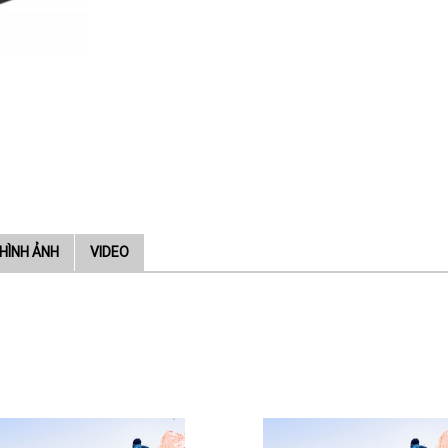
HÌNH ẢNH
VIDEO