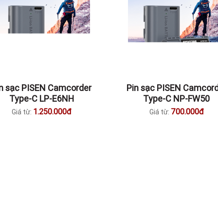
in sạc PISEN Camcorder
Pin sạc PISEN Camcord
Type-C LP-E6NH
Type-C NP-FW50
1.250.000đ
700.000đ
Giá từ:
Giá từ: