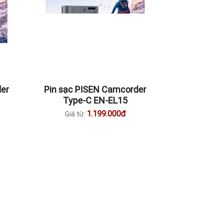
er
Pin sạc PISEN Camcorder
Type-C EN-EL15
1.199.000đ
Giá từ: