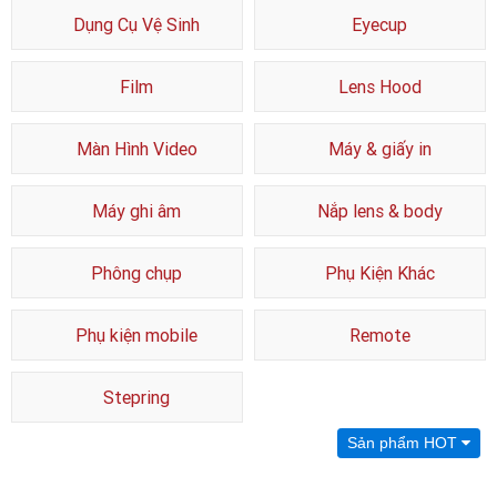
Dụng Cụ Vệ Sinh
Eyecup
Film
Lens Hood
Màn Hình Video
Máy & giấy in
Máy ghi âm
Nắp lens & body
Phông chụp
Phụ Kiện Khác
Phụ kiện mobile
Remote
Stepring
Sản phẩm HOT