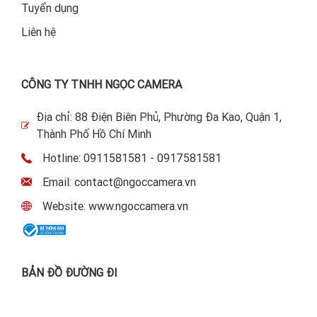
Tuyển dụng
Liên hệ
CÔNG TY TNHH NGỌC CAMERA
Địa chỉ: 88 Điện Biên Phủ, Phường Đa Kao, Quận 1,
Thành Phố Hồ Chí Minh
Hotline: 0911581581 - 0917581581
Email: contact@ngoccamera.vn
Website: www.ngoccamera.vn
BẢN ĐỒ ĐƯỜNG ĐI