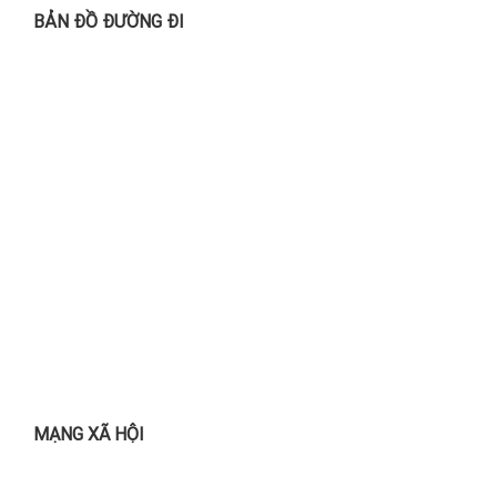
BẢN ĐỒ ĐƯỜNG ĐI
MẠNG XÃ HỘI