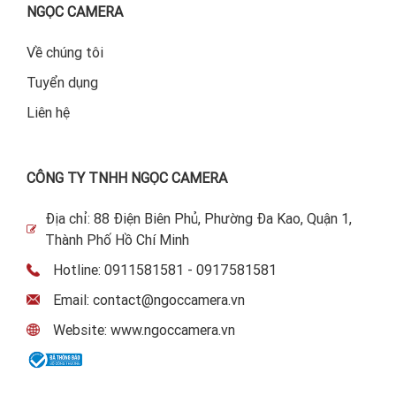
NGỌC CAMERA
Về chúng tôi
Tuyển dụng
Liên hệ
CÔNG TY TNHH NGỌC CAMERA
Địa chỉ: 88 Điện Biên Phủ, Phường Đa Kao, Quận 1,
Thành Phố Hồ Chí Minh
Hotline: 0911581581 - 0917581581
Email: contact@ngoccamera.vn
Website: www.ngoccamera.vn