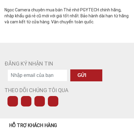
Ngọc Camera chuyên mua bán Thẻ nhớ PGYTECH chính hãng,
nhập khẩu giá rẻ cũ mới với giá tốt nhất. Bảo hành dài hạn từ hãng
và cam kết từ cửa hàng. Vận chuyển toàn quốc.
ĐĂNG KÝ NHẬN TIN
GỬI
THEO DÕI CHÚNG TÔI QUA
HỖ TRỢ KHÁCH HÀNG