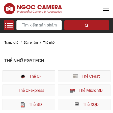
Trang chủ
/
Sản phẩm
/
Thẻ nhớ
THẺ NHỚ PGYTECH
Thẻ CF
Thẻ CFast
Thẻ CFexpress
Thẻ Micro SD
Thẻ SD
Thẻ XQD