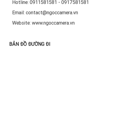
Hotline: 0911581581 - 0917581581
Email: contact@ngoccamera.vn
Website: www.ngoccamera.vn
BẢN ĐỒ ĐƯỜNG ĐI