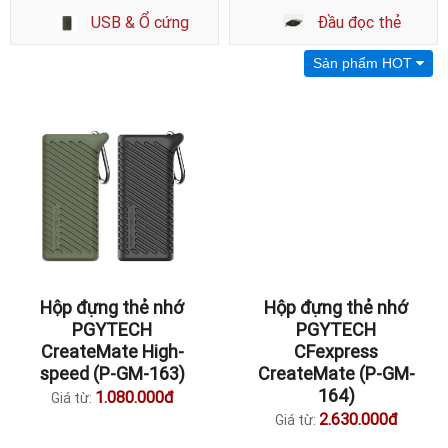
USB & Ổ cứng
Đầu đọc thẻ
Sản phẩm HOT
Hộp đựng thẻ nhớ
Hộp đựng thẻ nhớ
PGYTECH
PGYTECH
CreateMate High-
CFexpress
speed (P-GM-163)
CreateMate (P-GM-
164)
1.080.000đ
Giá từ:
2.630.000đ
Giá từ: