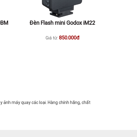
0BM
Đèn Flash mini Godox iM22
850.000đ
Giá từ:
 ảnh máy quay các loại. Hàng chính hãng, chất