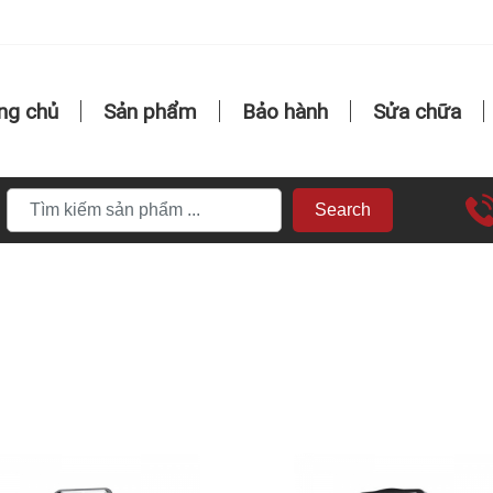
ng chủ
Sản phẩm
Bảo hành
Sửa chữa
Search