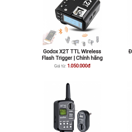
Godox X2T TTL Wireless
Đ
Flash Trigger | Chính hãng
1.050.000đ
Giá từ: