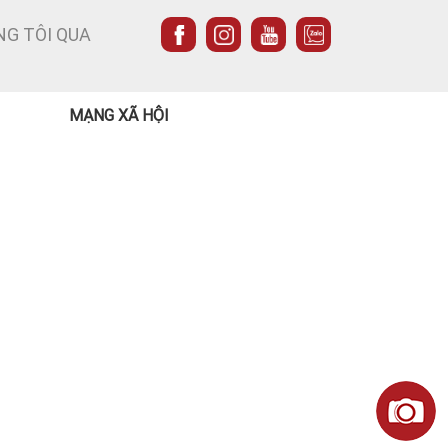
NG TÔI QUA
MẠNG XÃ HỘI