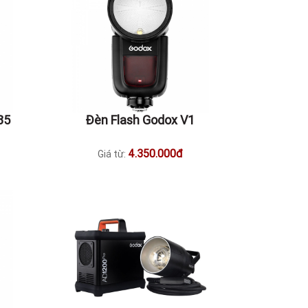
85
Đèn Flash Godox V1
4.350.000đ
Giá từ: