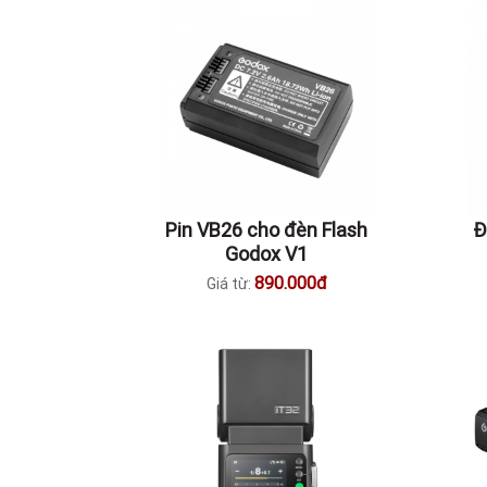
Pin VB26 cho đèn Flash
Đ
Godox V1
890.000đ
Giá từ: