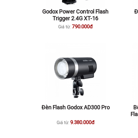
Godox Power Control Flash
Đ
Trigger 2.4G XT-16
790.000đ
Giá từ:
Đèn Flash Godox AD300 Pro
B
Fla
9.380.000đ
Giá từ: