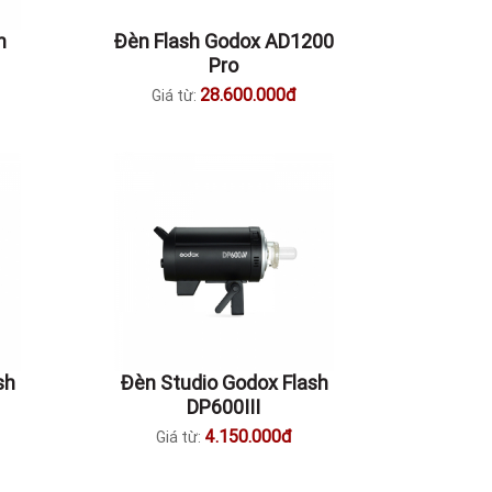
h
Đèn Flash Godox AD1200
Pro
28.600.000đ
Giá từ:
sh
Đèn Studio Godox Flash
DP600III
4.150.000đ
Giá từ: