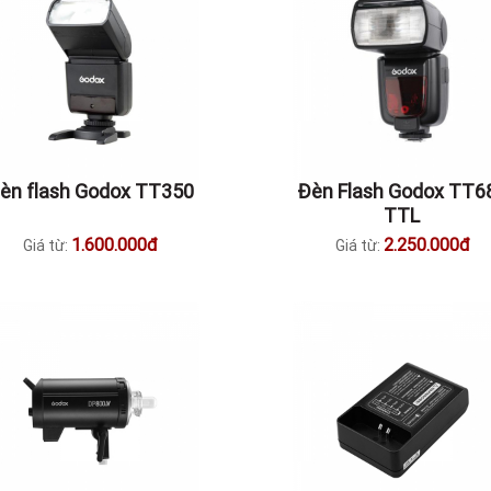
èn flash Godox TT350
Đèn Flash Godox TT6
TTL
1.600.000đ
2.250.000đ
Giá từ:
Giá từ: