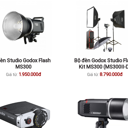
èn Studio Godox Flash
Bộ đèn Godox Studio Fl
MS300
Kit MS300 (MS300II-
1.950.000đ
8.790.000đ
Giá từ:
Giá từ: