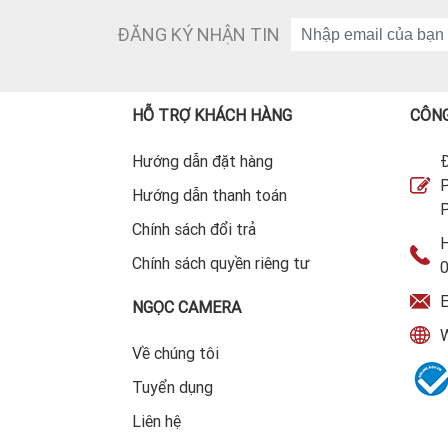
ĐĂNG KÝ NHẬN TIN
HỖ TRỢ KHÁCH HÀNG
CÔNG
Hướng dẫn đặt hàng
Đ
P
Hướng dẫn thanh toán
P
Chính sách đổi trả
H
Chính sách quyền riêng tư
E
NGỌC CAMERA
W
Về chúng tôi
Tuyển dụng
Liên hệ