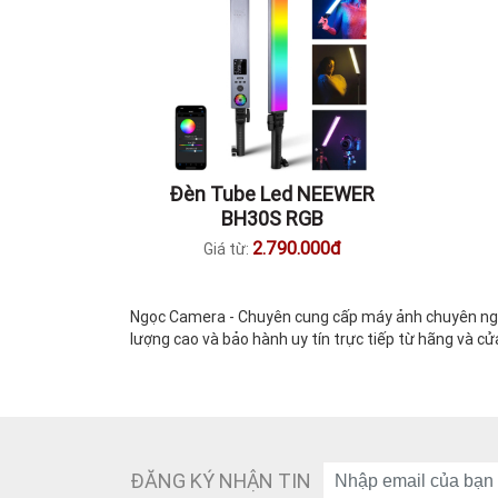
Đèn Tube Led NEEWER
BH30S RGB
2.790.000đ
Giá từ:
Ngọc Camera - Chuyên cung cấp máy ảnh chuyên nghi
lượng cao và bảo hành uy tín trực tiếp từ hãng và cử
ĐĂNG KÝ NHẬN TIN