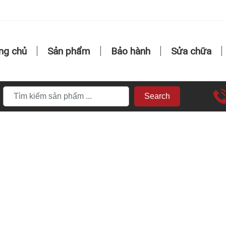
ng chủ
Sản phẩm
Bảo hành
Sửa chữa
Search