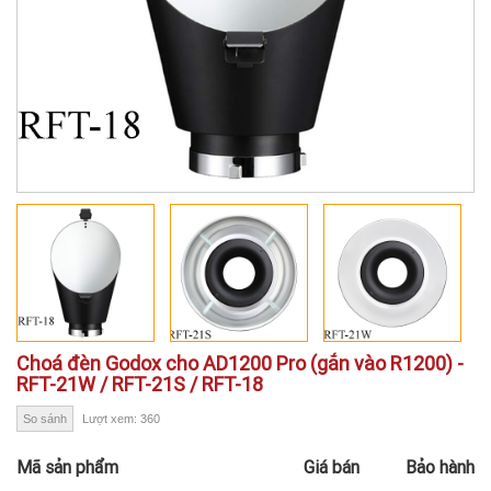
Choá đèn Godox cho AD1200 Pro (gắn vào R1200) -
RFT-21W / RFT-21S / RFT-18
So sánh
Lượt xem: 360
Mã sản phẩm
Giá bán
Bảo hành