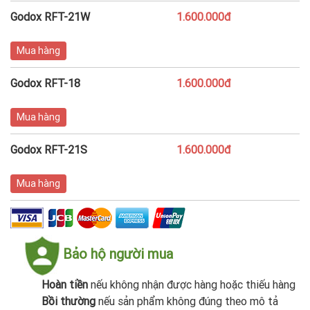
Godox RFT-21W
1.600.000đ
Mua hàng
Godox RFT-18
1.600.000đ
Mua hàng
Godox RFT-21S
1.600.000đ
Mua hàng
Bảo hộ người mua
Hoàn tiền
nếu không nhận được hàng hoặc thiếu hàng
Bồi thường
nếu sản phẩm không đúng theo mô tả