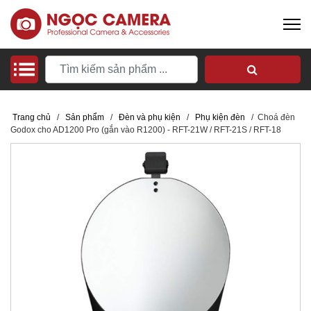
Trang chủ
/
Sản phẩm
/
Đèn và phụ kiện
/
Phụ kiện đèn
/
Choá đèn
Godox cho AD1200 Pro (gắn vào R1200) - RFT-21W / RFT-21S / RFT-18