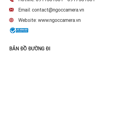
Email: contact@ngoccamera.vn
Website: www.ngoccamera.vn
BẢN ĐỒ ĐƯỜNG ĐI