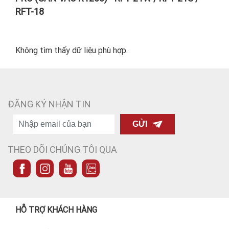
RFT-18
Không tìm thấy dữ liệu phù hợp.
ĐĂNG KÝ NHẬN TIN
GỬI
THEO DÕI CHÚNG TÔI QUA
HỖ TRỢ KHÁCH HÀNG