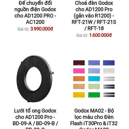
Đế chuyển đổi
Choá đèn Godox
nguồn điện Godox
cho AD1200 Pro
cho AD1200 PRO -
(gắn vào R1200) -
AC1200
RFT-21W / RFT-21S
/ RFT-18
3.990.000đ
Giá từ:
1.600.000đ
Giá từ:
Lưới tổ ong Godox
Godox MA02 - Bộ
cho AD1200 Pro -
lọc màu cho Đèn
BD-09-A / BD-09-B /
Flash iT30Pro & iT32