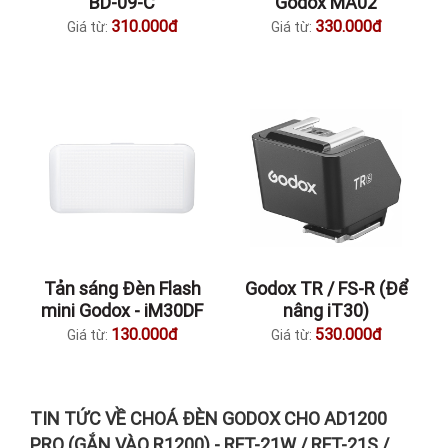
BD-09-C
Godox MA02
310.000đ
330.000đ
Giá từ:
Giá từ:
Tản sáng Đèn Flash
Godox TR / FS-R (Để
mini Godox - iM30DF
nâng iT30)
130.000đ
530.000đ
Giá từ:
Giá từ:
TIN TỨC VỀ CHOÁ ĐÈN GODOX CHO AD1200
PRO (GẮN VÀO R1200) - RFT-21W / RFT-21S /