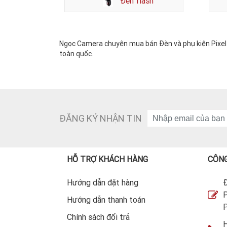
Đèn flash
Ngọc Camera chuyên mua bán Đèn và phụ kiện Pixel M
toàn quốc.
ĐĂNG KÝ NHẬN TIN
HỖ TRỢ KHÁCH HÀNG
CÔNG
Hướng dẫn đặt hàng
Đ
P
Hướng dẫn thanh toán
P
Chính sách đổi trả
H