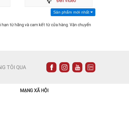
Đèn video
Sản phẩm mới nhất
ài hạn từ hãng và cam kết từ cửa hàng. Vận chuyển
NG TÔI QUA
MẠNG XÃ HỘI