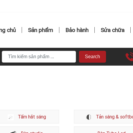
ng chủ
Sản phẩm
Bảo hành
Sửa chữa
Search
Tấm hắt sáng
Tản sáng & softb