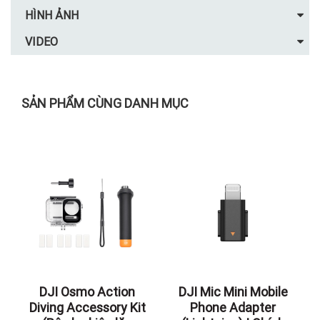
HÌNH ẢNH
VIDEO
SẢN PHẨM CÙNG DANH MỤC
DJI Osmo Action
DJI Mic Mini Mobile
Diving Accessory Kit
Phone Adapter