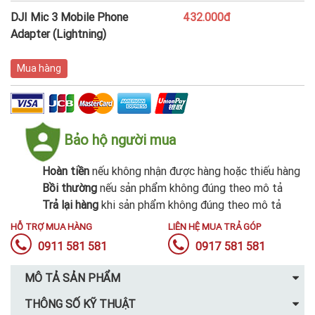
DJI Mic 3 Mobile Phone
432.000đ
Adapter (Lightning)
Mua hàng
Bảo hộ người mua
Hoàn tiền
nếu không nhận được hàng hoặc thiếu hàng
Bồi thường
nếu sản phẩm không đúng theo mô tả
Trả lại hàng
khi sản phẩm không đúng theo mô tả
HỖ TRỢ MUA HÀNG
LIÊN HỆ MUA TRẢ GÓP
0911 581 581
0917 581 581
MÔ TẢ SẢN PHẨM
THÔNG SỐ KỸ THUẬT