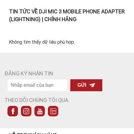
TIN TỨC VỀ DJI MIC 3 MOBILE PHONE ADAPTER
(LIGHTNING) | CHÍNH HÃNG
Không tìm thấy dữ liệu phù hợp.
ĐĂNG KÝ NHẬN TIN
GỬI
THEO DÕI CHÚNG TÔI QUA