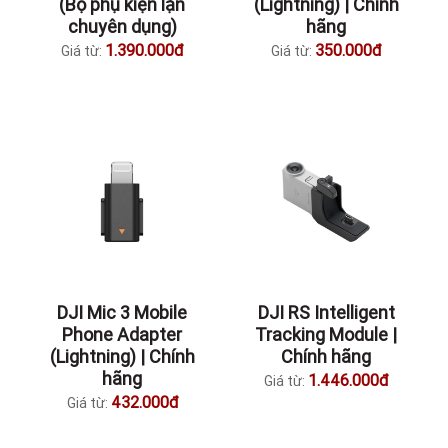
(Bộ phụ kiện lặn
(Lightning) | Chính
chuyên dụng)
hãng
1.390.000đ
350.000đ
Giá từ:
Giá từ:
DJI Mic 3 Mobile
DJI RS Intelligent
Phone Adapter
Tracking Module |
(Lightning) | Chính
Chính hãng
hãng
1.446.000đ
Giá từ:
432.000đ
Giá từ: