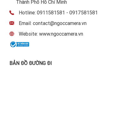
Thành Phố Hồ Chí Minh
Hotline: 0911581581 - 0917581581
Email: contact@ngoccamera.vn
Website: www.ngoccamera.vn
BẢN ĐỒ ĐƯỜNG ĐI