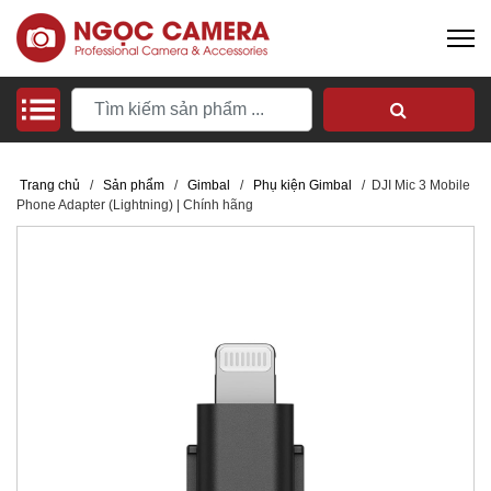
Trang chủ
/
Sản phẩm
/
Gimbal
/
Phụ kiện Gimbal
/
DJI Mic 3 Mobile
Phone Adapter (Lightning) | Chính hãng