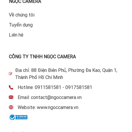
NGỌC CAMERA
Về chúng tôi
Tuyển dụng
Liên hệ
CÔNG TY TNHH NGỌC CAMERA
Địa chỉ: 88 Điện Biên Phủ, Phường Đa Kao, Quận 1,
Thành Phố Hồ Chí Minh
Hotline: 0911581581 - 0917581581
Email: contact@ngoccamera.vn
Website: www.ngoccamera.vn