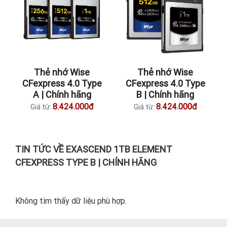
Thẻ nhớ Wise
Thẻ nhớ Wise
CFexpress 4.0 Type
CFexpress 4.0 Type
A | Chính hãng
B | Chính hãng
8.424.000đ
8.424.000đ
Giá từ:
Giá từ:
TIN TỨC VỀ EXASCEND 1TB ELEMENT
CFEXPRESS TYPE B | CHÍNH HÃNG
Không tìm thấy dữ liệu phù hợp.