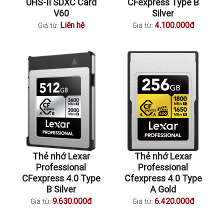
UHS-II SDXC Card
CFexpress Type B
V60
Silver
Liên hệ
4.100.000đ
Giá từ:
Giá từ:
Thẻ nhớ Lexar
Thẻ nhớ Lexar
Professional
Professional
CFexpress 4.0 Type
Cfexpress 4.0 Type
B Silver
A Gold
9.630.000đ
6.420.000đ
Giá từ:
Giá từ: