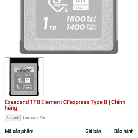
Exascend 1TB Element CFexpress Type B | Chính
hãng
So sánh
Lượt xem: 640
Mã sản phẩm
Giá bán
Bảo hành