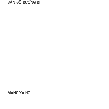
BẢN ĐỒ ĐƯỜNG ĐI
MẠNG XÃ HỘI