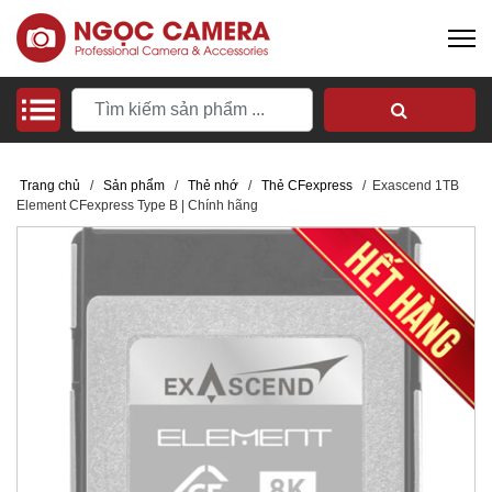
Trang chủ
/
Sản phẩm
/
Thẻ nhớ
/
Thẻ CFexpress
/
Exascend 1TB
Element CFexpress Type B | Chính hãng