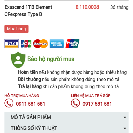
Exascend 1TB Element
8.110.000đ
36 tháng
CFexpress Type B
Mua hàng
Bảo hộ người mua
Hoàn tiền
nếu không nhận được hàng hoặc thiếu hàng
Bồi thường
nếu sản phẩm không đúng theo mô tả
Trả lại hàng
khi sản phẩm không đúng theo mô tả
HỖ TRỢ MUA HÀNG
LIÊN HỆ MUA TRẢ GÓP
0911 581 581
0917 581 581
MÔ TẢ SẢN PHẨM
THÔNG SỐ KỸ THUẬT