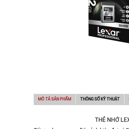
MÔ TẢ SẢN PHẨM
THÔNG SỐ KỸ THUẬT
THẺ NHỚ LE