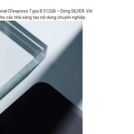
onal CFexpress Type B 512GB – Dòng SILVER. Với
 cho các nhà sáng tạo nội dung chuyên nghiệp.