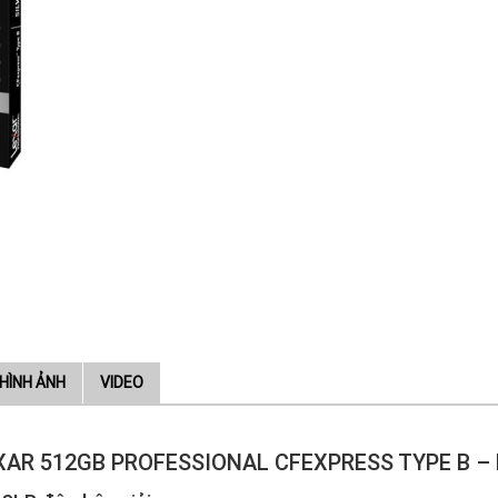
HÌNH ẢNH
VIDEO
XAR 512GB PROFESSIONAL CFEXPRESS TYPE B – 