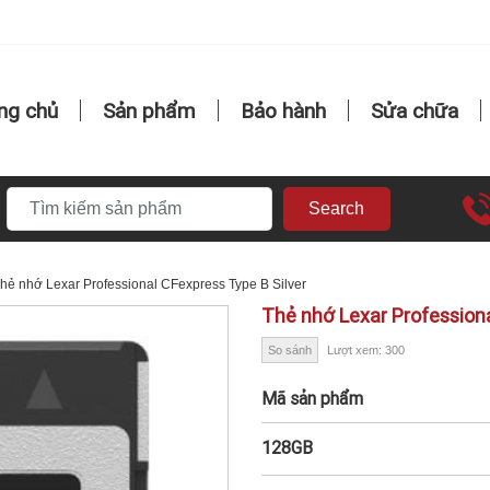
ng chủ
Sản phẩm
Bảo hành
Sửa chữa
Search
hẻ nhớ Lexar Professional CFexpress Type B Silver
Thẻ nhớ Lexar Professiona
So sánh
Lượt xem: 300
Mã sản phẩm
128GB