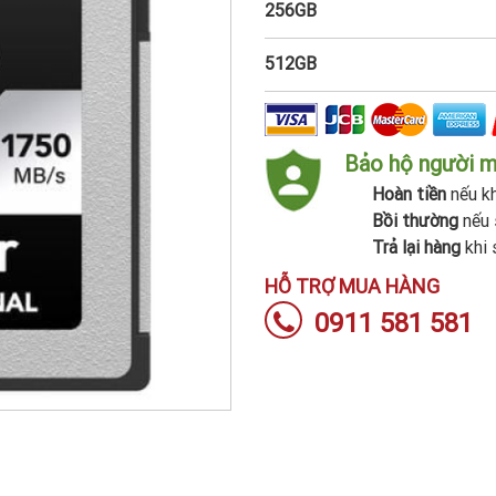
256GB
512GB
Bảo hộ người 
Hoàn tiền
nếu kh
Bồi thường
nếu 
Trả lại hàng
khi 
HỖ TRỢ MUA HÀNG
0911 581 581