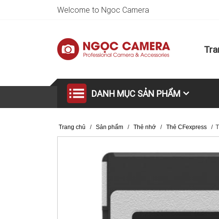
Welcome to Ngoc Camera
Tra
DANH MỤC SẢN PHẨM
Trang chủ
/
Sản phẩm
/
Thẻ nhớ
/
Thẻ CFexpress
/
T