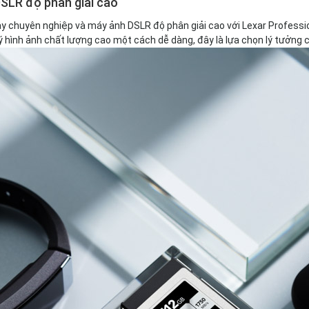
DSLR độ phân giải cao
y chuyên nghiệp và máy ảnh DSLR độ phân giải cao với Lexar Professi
lý hình ảnh chất lượng cao một cách dễ dàng, đây là lựa chọn lý tưởng