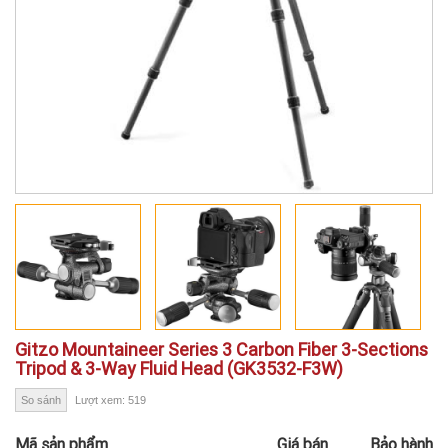
Gitzo Mountaineer Series 3 Carbon Fiber 3-Sections
Tripod & 3-Way Fluid Head (GK3532-F3W)
So sánh
Lượt xem: 519
Mã sản phẩm
Giá bán
Bảo hành