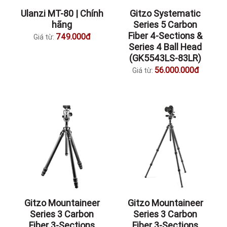
Ulanzi MT-80 | Chính
Gitzo Systematic
hãng
Series 5 Carbon
Fiber 4-Sections &
749.000đ
Giá từ:
Series 4 Ball Head
(GK5543LS-83LR)
56.000.000đ
Giá từ:
Gitzo Mountaineer
Gitzo Mountaineer
Series 3 Carbon
Series 3 Carbon
Fiber 3-Sections
Fiber 3-Sections