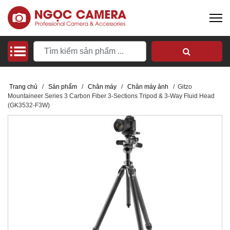
Trang chủ
/
Sản phẩm
/
Chân máy
/
Chân máy ảnh
/
Gitzo
Mountaineer Series 3 Carbon Fiber 3-Sections Tripod & 3-Way Fluid Head
(GK3532-F3W)