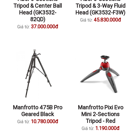
Tripod & Center Ball
Tripod & 3-Way Fluid
Head (GK3532-
Head (GK3532-F3W)
82QD)
45.830.000đ
Giá từ:
37.000.000đ
Giá từ:
Manfrotto 475B Pro
Manfrotto Pixi Evo
Geared Black
Mini 2-Sections
Tripod - Red
10.780.000đ
Giá từ:
1.190.000đ
Giá từ: