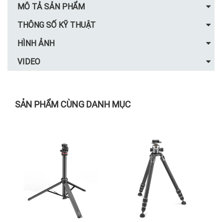
MÔ TẢ SẢN PHẨM
THÔNG SỐ KỸ THUẬT
HÌNH ẢNH
VIDEO
SẢN PHẨM CÙNG DANH MỤC