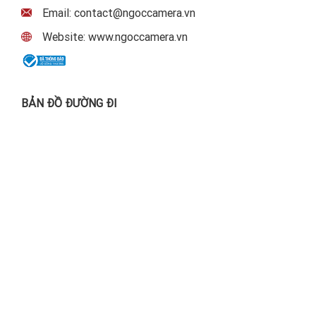
Email: contact@ngoccamera.vn
Website: www.ngoccamera.vn
BẢN ĐỒ ĐƯỜNG ĐI