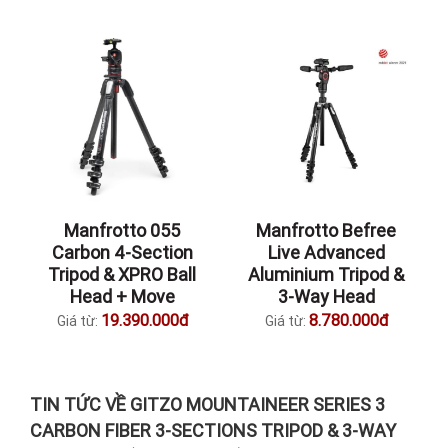
Manfrotto 055
Manfrotto Befree
Carbon 4-Section
Live Advanced
Tripod & XPRO Ball
Aluminium Tripod &
Head + Move
3-Way Head
19.390.000đ
8.780.000đ
Giá từ:
Giá từ:
TIN TỨC VỀ GITZO MOUNTAINEER SERIES 3
CARBON FIBER 3-SECTIONS TRIPOD & 3-WAY