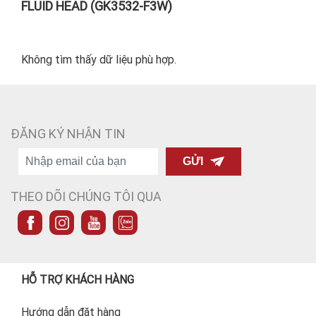
FLUID HEAD (GK3532-F3W)
Không tìm thấy dữ liệu phù hợp.
ĐĂNG KÝ NHẬN TIN
GỬI
THEO DÕI CHÚNG TÔI QUA
HỖ TRỢ KHÁCH HÀNG
Hướng dẫn đặt hàng