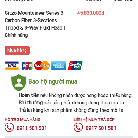
Gitzo Mountaineer Series 3
45.830.000đ
Carbon Fiber 3-Sections
Tripod & 3-Way Fluid Head |
Chính hãng
Mua hàng
Bảo hộ người mua
Hoàn tiền
nếu không nhận được hàng hoặc thiếu hàng
Bồi thường
nếu sản phẩm không đúng theo mô tả
Trả lại hàng
khi sản phẩm không đúng theo mô tả
HỖ TRỢ MUA HÀNG
LIÊN HỆ MUA TRẢ GÓP
0911 581 581
0917 581 581