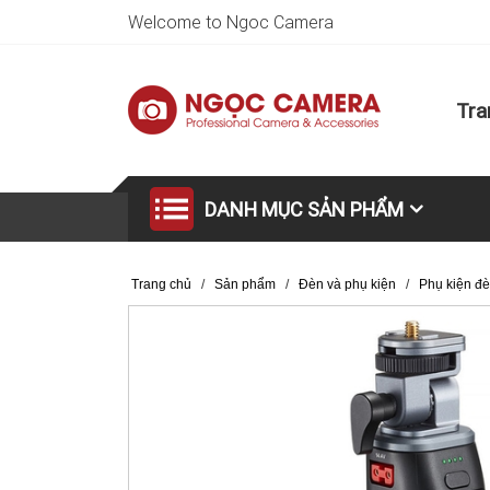
Welcome to Ngoc Camera
Tra
DANH MỤC SẢN PHẨM
Trang chủ
/
Sản phẩm
/
Đèn và phụ kiện
/
Phụ kiện đ