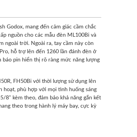
lash Godox, mang đến cảm giác cầm chắc
ng cấp nguồn cho các mẫu đèn ML100Bi và
m ngoài trời. Ngoài ra, tay cầm này còn
ro, hỗ trợ lên đến 1260 lần đánh đèn ở
n báo pin hiển thị rõ ràng mức năng lượng
50R, FH50Bi với thời lượng sử dụng lên
h hoạt, phù hợp với mọi tình huống sáng
i 5/8" kèm theo, đảm bảo khả năng gắn kết
mang theo trong hành lý máy bay, cực kỳ