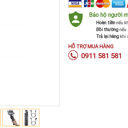
Bảo hộ người 
Hoàn tiền
nếu kh
Bồi thường
nếu 
Trả lại hàng
khi 
HỖ TRỢ MUA HÀNG
0911 581 581