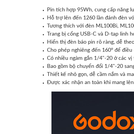
Pin tích hợp 95Wh, cung cấp năng l
Hỗ trợ lên đến 1260 lần đánh đèn v
Tương thích với đèn ML100Bi, ML10
Trang bị cổng USB-C và D-tap linh h
Hiển thị đèn báo pin rõ ràng, dễ th
Cho phép nghiêng đến 160° để điều c
Có nhiều ngàm gắn 1/4"-20 ở các vị t
Bao gồm bộ chuyển đổi 1/4"-20 sang
Thiết kế nhỏ gọn, dễ cầm nắm và ma
Được xác nhận an toàn khi mang lên