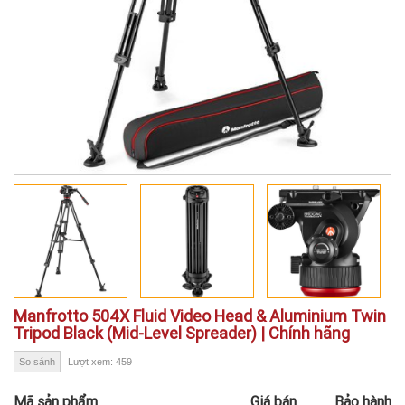
Manfrotto 504X Fluid Video Head & Aluminium Twin
Tripod Black (Mid-Level Spreader) | Chính hãng
So sánh
Lượt xem: 459
Mã sản phẩm
Giá bán
Bảo hành