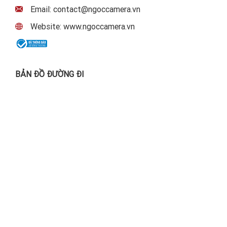
Email: contact@ngoccamera.vn
Website: www.ngoccamera.vn
BẢN ĐỒ ĐƯỜNG ĐI