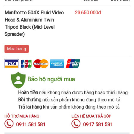
Manfrotto 504X Fluid Video
23.650.000đ
Head & Aluminium Twin
Tripod Black (Mid-Level
Spreader)
Mua hàng
Bảo hộ người mua
Hoàn tiền
nếu không nhận được hàng hoặc thiếu hàng
Bồi thường
nếu sản phẩm không đúng theo mô tả
Trả lại hàng
khi sản phẩm không đúng theo mô tả
HỖ TRỢ MUA HÀNG
LIÊN HỆ MUA TRẢ GÓP
0911 581 581
0917 581 581