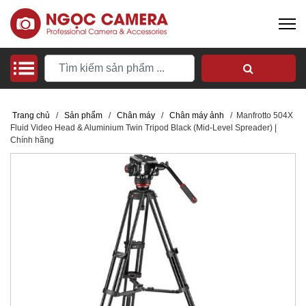
Trang chủ
/
Sản phẩm
/
Chân máy
/
Chân máy ảnh
/
Manfrotto 504X
Fluid Video Head & Aluminium Twin Tripod Black (Mid-Level Spreader) |
Chính hãng