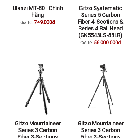
Ulanzi MT-80 | Chính
Gitzo Systematic
hãng
Series 5 Carbon
Fiber 4-Sections &
749.000đ
Giá từ:
Series 4 Ball Head
(GK5543LS-83LR)
56.000.000đ
Giá từ:
Gitzo Mountaineer
Gitzo Mountaineer
Series 3 Carbon
Series 3 Carbon
Fiber 3-Sections
Fiber 3-Sections