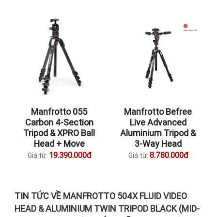
Manfrotto 055
Manfrotto Befree
Carbon 4-Section
Live Advanced
Tripod & XPRO Ball
Aluminium Tripod &
Head + Move
3-Way Head
19.390.000đ
8.780.000đ
Giá từ:
Giá từ:
TIN TỨC VỀ MANFROTTO 504X FLUID VIDEO
HEAD & ALUMINIUM TWIN TRIPOD BLACK (MID-