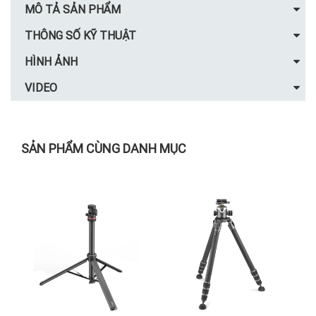
MÔ TẢ SẢN PHẨM
THÔNG SỐ KỸ THUẬT
HÌNH ẢNH
VIDEO
SẢN PHẨM CÙNG DANH MỤC