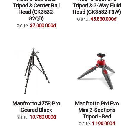
Tripod & Center Ball
Tripod & 3-Way Fluid
Head (GK3532-
Head (GK3532-F3W)
82QD)
45.830.000đ
Giá từ:
37.000.000đ
Giá từ:
Manfrotto 475B Pro
Manfrotto Pixi Evo
Geared Black
Mini 2-Sections
Tripod - Red
10.780.000đ
Giá từ:
1.190.000đ
Giá từ: