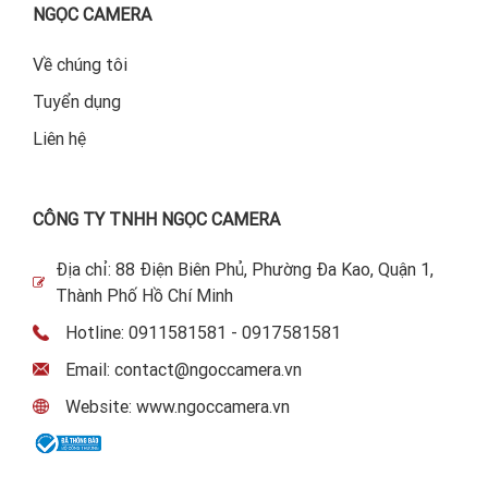
NGỌC CAMERA
Về chúng tôi
Tuyển dụng
Liên hệ
CÔNG TY TNHH NGỌC CAMERA
Địa chỉ: 88 Điện Biên Phủ, Phường Đa Kao, Quận 1,
Thành Phố Hồ Chí Minh
Hotline: 0911581581 - 0917581581
Email: contact@ngoccamera.vn
Website: www.ngoccamera.vn