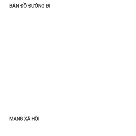
BẢN ĐỒ ĐƯỜNG ĐI
MẠNG XÃ HỘI