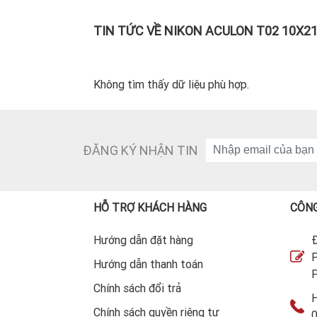
TIN TỨC VỀ NIKON ACULON T02 10X21
Không tìm thấy dữ liệu phù hợp.
ĐĂNG KÝ NHẬN TIN
HỖ TRỢ KHÁCH HÀNG
CÔNG
Hướng dẫn đặt hàng
Đ
P
Hướng dẫn thanh toán
P
Chính sách đổi trả
H
Chính sách quyền riêng tư