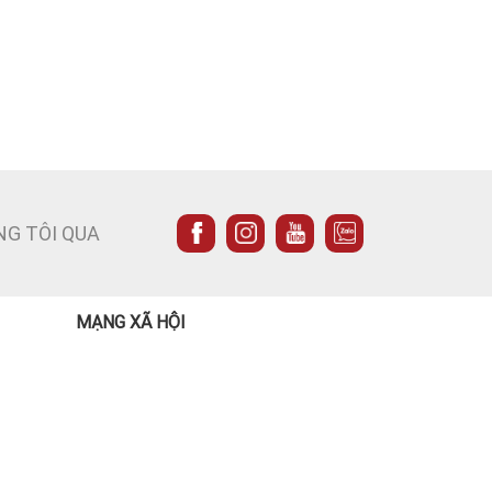
NG TÔI QUA
MẠNG XÃ HỘI