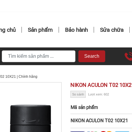
ng chủ
Sản phẩm
Bảo hành
Sửa chữa
Search
2 10X21 | Chính hãng
NIKON ACULON T02 10X21
So sánh
Lượt xem: 602
Mã sản phẩm
NIKON ACULON T02 10X21