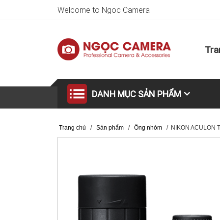
Welcome to Ngoc Camera
Tra
DANH MỤC SẢN PHẨM
Trang chủ
/
Sản phẩm
/
Ống nhòm
/
NIKON ACULON T0