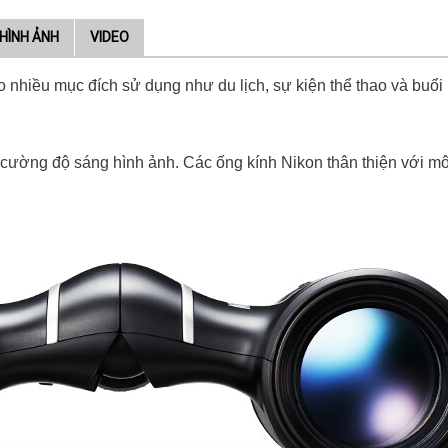
HÌNH ẢNH
VIDEO
 nhiều mục đích sử dụng như du lịch, sự kiện thể thao và buổi
 cường độ sáng hình ảnh. Các ống kính Nikon thân thiện với môi