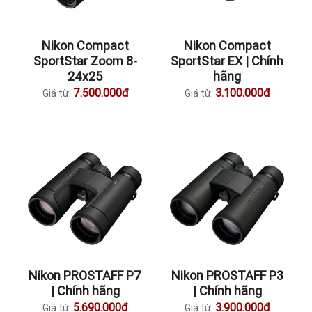
Nikon Compact
Nikon Compact
SportStar Zoom 8-
SportStar EX | Chính
24x25
hãng
7.500.000đ
3.100.000đ
Giá từ:
Giá từ:
Nikon PROSTAFF P7
Nikon PROSTAFF P3
| Chính hãng
| Chính hãng
5.690.000đ
3.900.000đ
Giá từ:
Giá từ: