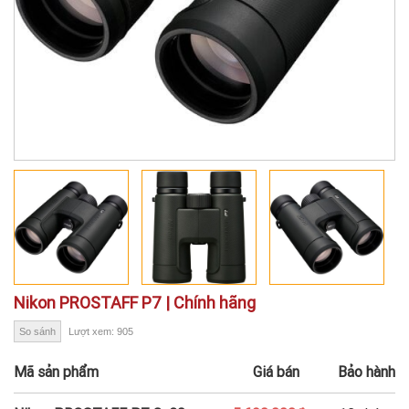
Nikon PROSTAFF P7 | Chính hãng
So sánh
Lượt xem: 905
Mã sản phẩm
Giá bán
Bảo hành