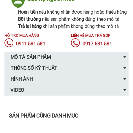
Hoàn tiền
nếu không nhận được hàng hoặc thiếu hàng
Bồi thường
nếu sản phẩm không đúng theo mô tả
Trả lại hàng
khi sản phẩm không đúng theo mô tả
HỖ TRỢ MUA HÀNG
LIÊN HỆ MUA TRẢ GÓP
0911 581 581
0917 581 581
MÔ TẢ SẢN PHẨM
THÔNG SỐ KỸ THUẬT
HÌNH ẢNH
VIDEO
SẢN PHẨM CÙNG DANH MỤC