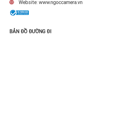
Website: www.ngoccamera.vn
BẢN ĐỒ ĐƯỜNG ĐI