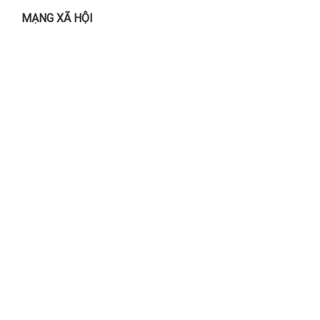
MẠNG XÃ HỘI