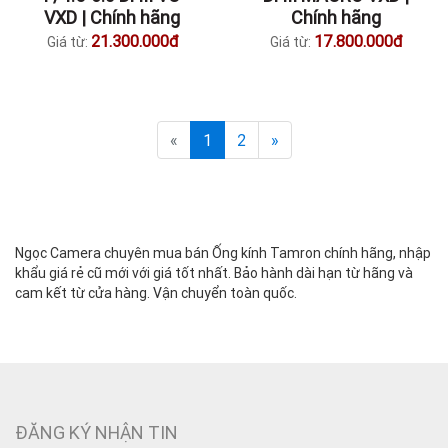
VXD | Chính hãng
Chính hãng
21.300.000đ
17.800.000đ
Giá từ:
Giá từ:
«
1
2
»
Ngọc Camera chuyên mua bán Ống kính Tamron chính hãng, nhập
khẩu giá rẻ cũ mới với giá tốt nhất. Bảo hành dài hạn từ hãng và
cam kết từ cửa hàng. Vận chuyển toàn quốc.
ĐĂNG KÝ NHẬN TIN