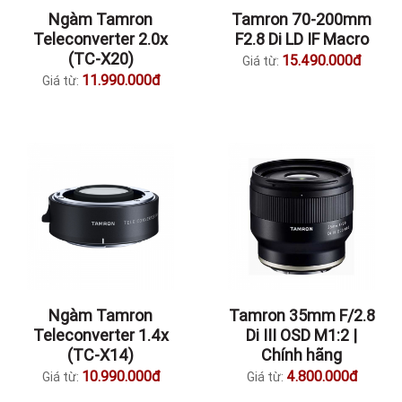
Ngàm Tamron
Tamron 70-200mm
Teleconverter 2.0x
F2.8 Di LD IF Macro
(TC-X20)
15.490.000đ
Giá từ:
11.990.000đ
Giá từ:
Ngàm Tamron
Tamron 35mm F/2.8
Teleconverter 1.4x
Di III OSD M1:2 |
(TC-X14)
Chính hãng
10.990.000đ
4.800.000đ
Giá từ:
Giá từ: