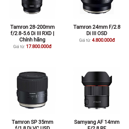
Tamron 28-200mm
Tamron 24mm F/2.8
f/2.8-5.6 Di III RXD |
Di III OSD
Chính hãng
4.800.000đ
Giá từ:
17.800.000đ
Giá từ:
Tamron SP 35mm
Samyang AF 14mm
f/1.8 Di VC USD
F/2.8 RF