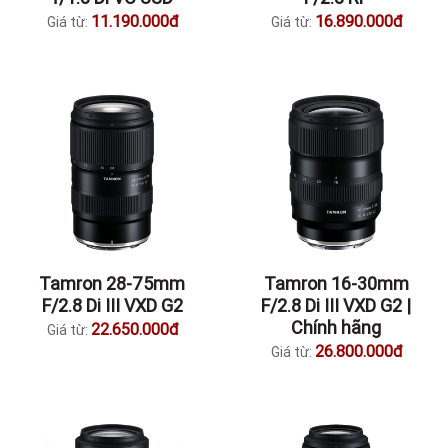
11.190.000đ
16.890.000đ
Giá từ:
Giá từ:
Tamron 28-75mm
Tamron 16-30mm
F/2.8 Di III VXD G2
F/2.8 Di III VXD G2 |
Chính hãng
22.650.000đ
Giá từ:
26.800.000đ
Giá từ: