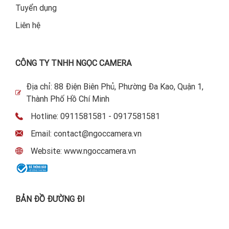
Tuyển dụng
Liên hệ
CÔNG TY TNHH NGỌC CAMERA
Địa chỉ: 88 Điện Biên Phủ, Phường Đa Kao, Quận 1,
Thành Phố Hồ Chí Minh
Hotline: 0911581581 - 0917581581
Email: contact@ngoccamera.vn
Website: www.ngoccamera.vn
BẢN ĐỒ ĐƯỜNG ĐI