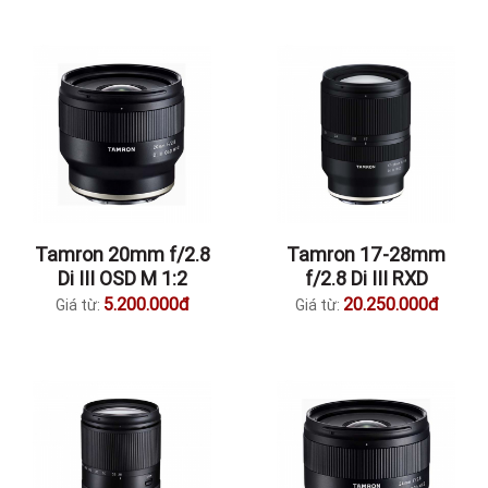
Tamron 20mm f/2.8
Tamron 17-28mm
Di III OSD M 1:2
f/2.8 Di III RXD
5.200.000đ
20.250.000đ
Giá từ:
Giá từ: