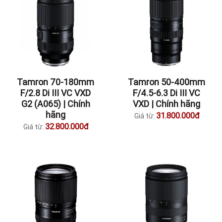
Tamron 70-180mm
Tamron 50-400mm
F/2.8 Di III VC VXD
F/4.5-6.3 Di III VC
G2 (A065) | Chính
VXD | Chính hãng
hãng
31.800.000đ
Giá từ:
32.800.000đ
Giá từ: