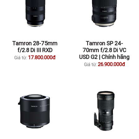
Tamron 28-75mm
Tamron SP 24-
f/2.8 Di III RXD
70mm f/2.8 Di VC
USD G2 | Chính hãng
17.800.000đ
Giá từ:
26.900.000đ
Giá từ: