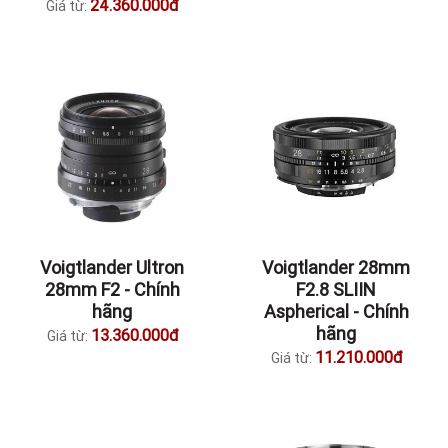
24.360.000đ
Giá từ:
Voigtlander Ultron
Voigtlander 28mm
28mm F2 - Chính
F2.8 SLIIN
hãng
Aspherical - Chính
hãng
13.360.000đ
Giá từ:
11.210.000đ
Giá từ: