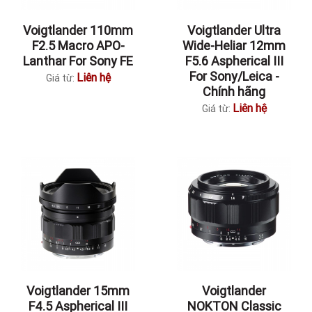
Voigtlander 110mm
Voigtlander Ultra
F2.5 Macro APO-
Wide-Heliar 12mm
Lanthar For Sony FE
F5.6 Aspherical III
For Sony/Leica -
Liên hệ
Giá từ:
Chính hãng
Liên hệ
Giá từ:
Voigtlander 15mm
Voigtlander
F4.5 Aspherical III
NOKTON Classic