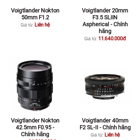
Voigtlander Nokton
Voigtlander 20mm
50mm F1.2
F3.5 SLIIN
Aspherical - Chính
Liên hệ
Giá từ:
hãng
11.640.000đ
Giá từ:
Voigtlander Nokton
Voigtlander 40mm
42.5mm F0.95 -
F2 SL-II - Chính hãng
Chính hãng
Liên hệ
Giá từ: