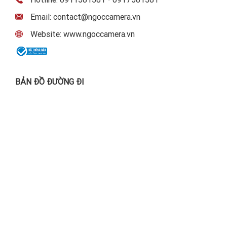
Email: contact@ngoccamera.vn
Website: www.ngoccamera.vn
BẢN ĐỒ ĐƯỜNG ĐI