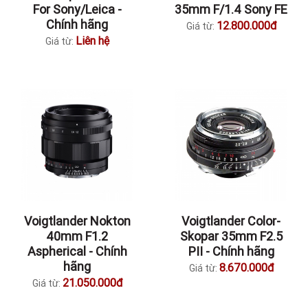
For Sony/Leica -
35mm F/1.4 Sony FE
Chính hãng
12.800.000đ
Giá từ:
Liên hệ
Giá từ:
Voigtlander Nokton
Voigtlander Color-
40mm F1.2
Skopar 35mm F2.5
Aspherical - Chính
PII - Chính hãng
hãng
8.670.000đ
Giá từ:
21.050.000đ
Giá từ: