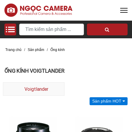
Trang chủ
/
Sản phẩm
/
Ống kính
ỐNG KÍNH VOIGTLANDER
Voigtlander
Sản phẩm HOT