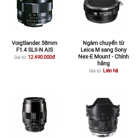
Voigtlander 58mm
Ngàm chuyển từ
F1.4 SLII-N AIS
Leica M sang Sony
Nex-E Mount - Chính
12.490.000đ
Giá từ:
hãng
Liên hệ
Giá từ: