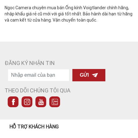
Ngọc Camera chuyên mua bán Ống kính Voigtlander chính hãng,
nhập khẩu giá rẻ cũ mới với giá tốt nhất. Bảo hành dài hạn từ hãng
và cam kết từ cửa hàng. Vận chuyển toàn quốc.
ĐĂNG KÝ NHẬN TIN
GỬI
THEO DÕI CHÚNG TÔI QUA
HỖ TRỢ KHÁCH HÀNG