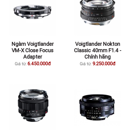
Ngàm Voigtlander
Voigtlander Nokton
VM-X Close Focus
Classic 40mm F1.4 -
Adapter
Chính hãng
6.450.000đ
9.250.000đ
Giá từ:
Giá từ: