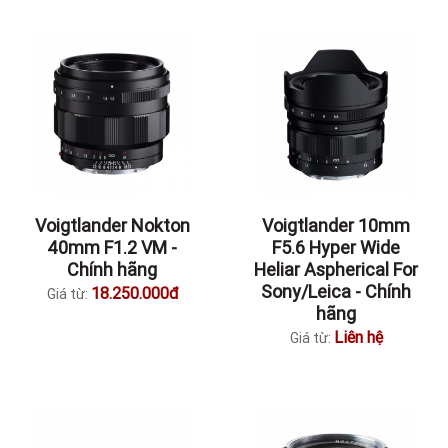
Voigtlander Nokton
Voigtlander 10mm
40mm F1.2 VM -
F5.6 Hyper Wide
Chính hãng
Heliar Aspherical For
Sony/Leica - Chính
18.250.000đ
Giá từ:
hãng
Liên hệ
Giá từ: