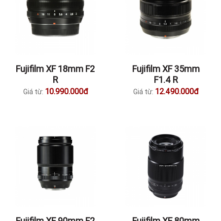
Fujifilm XF 18mm F2
Fujifilm XF 35mm
R
F1.4 R
10.990.000đ
12.490.000đ
Giá từ:
Giá từ:
Fujifilm XF 90mm F2
Fujifilm XF 80mm