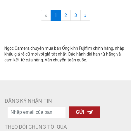
«
1
2
3
»
Ngọc Camera chuyên mua bán Ống kính Fujifilm chính hãng, nhập
khẩu giá rẻ cũ mới với giá tốt nhất. Bảo hành dài hạn từ hãng và
cam kết từ cửa hàng. Vận chuyển toàn quốc.
ĐĂNG KÝ NHẬN TIN
GỬI
THEO DÕI CHÚNG TÔI QUA