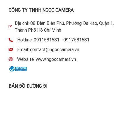
CÔNG TY TNHH NGỌC CAMERA
Địa chỉ: 88 Điện Biên Phủ, Phường Đa Kao, Quận 1,
Thành Phố Hồ Chí Minh
Hotline: 0911581581 - 0917581581
Email: contact@ngoccamera.vn
Website: www.ngoccamera.vn
BẢN ĐỒ ĐƯỜNG ĐI