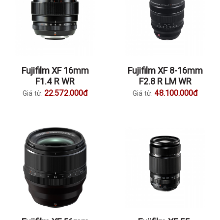
Fujifilm XF 16mm
Fujifilm XF 8-16mm
F1.4 R WR
F2.8 R LM WR
22.572.000đ
48.100.000đ
Giá từ:
Giá từ: