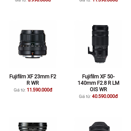
Giá từ:
Giá từ:
Fujifilm XF 23mm F2
Fujifilm XF 50-
R WR
140mm F2.8 R LM
OIS WR
11.590.000đ
Giá từ:
40.590.000đ
Giá từ: