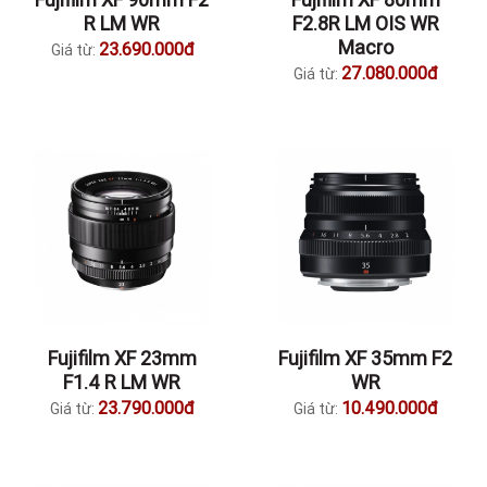
R LM WR
F2.8R LM OIS WR
Macro
23.690.000đ
Giá từ:
27.080.000đ
Giá từ:
Fujifilm XF 23mm
Fujifilm XF 35mm F2
F1.4 R LM WR
WR
23.790.000đ
10.490.000đ
Giá từ:
Giá từ: