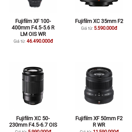
Fujifilm XF 100-
Fujifilm XC 35mm F2
400mm F4.5-5.6 R
5.590.000đ
Giá từ:
LM OIS WR
46.490.000đ
Giá từ:
Fujifilm XC 50-
Fujifilm XF 50mm F2
230mm F4.5-6.7 OIS
R WR
5.990.000đ
11.590.000đ