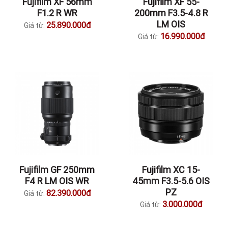
Fujifilm XF 56mm
Fujifilm XF 55-
F1.2 R WR
200mm F3.5-4.8 R
LM OIS
25.890.000đ
Giá từ:
16.990.000đ
Giá từ:
Fujifilm GF 250mm
Fujifilm XC 15-
F4 R LM OIS WR
45mm F3.5-5.6 OIS
PZ
82.390.000đ
Giá từ:
3.000.000đ
Giá từ: