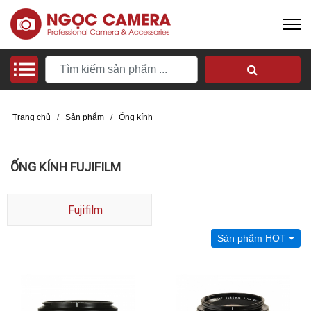
Trang chủ
/
Sản phẩm
/
Ống kính
ỐNG KÍNH FUJIFILM
Fujifilm
Sản phẩm HOT