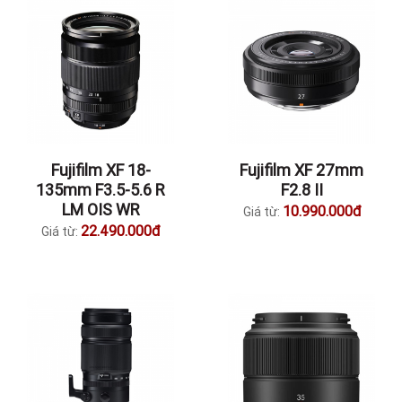
Fujifilm XF 18-
Fujifilm XF 27mm
135mm F3.5-5.6 R
F2.8 II
LM OIS WR
10.990.000đ
Giá từ:
22.490.000đ
Giá từ: