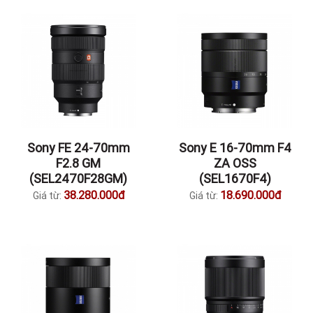
Sony FE 24-70mm
Sony E 16-70mm F4
F2.8 GM
ZA OSS
(SEL2470F28GM)
(SEL1670F4)
38.280.000đ
18.690.000đ
Giá từ:
Giá từ: