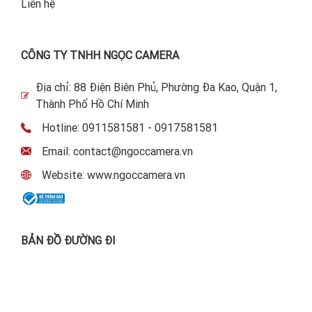
Liên hệ
CÔNG TY TNHH NGỌC CAMERA
Địa chỉ: 88 Điện Biên Phủ, Phường Đa Kao, Quận 1,
Thành Phố Hồ Chí Minh
Hotline: 0911581581 - 0917581581
Email: contact@ngoccamera.vn
Website: www.ngoccamera.vn
BẢN ĐỒ ĐƯỜNG ĐI