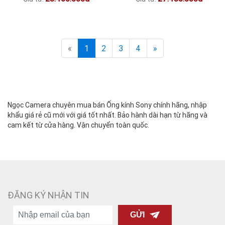
«
1
2
3
4
»
Ngọc Camera chuyên mua bán Ống kính Sony chính hãng, nhập
khẩu giá rẻ cũ mới với giá tốt nhất. Bảo hành dài hạn từ hãng và
cam kết từ cửa hàng. Vận chuyển toàn quốc.
ĐĂNG KÝ NHẬN TIN
GỬI