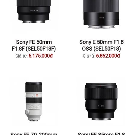
Sony FE 50mm
Sony E 50mm F1.8
F1.8F (SEL50F18F)
OSS (SEL50F18)
6.175.000đ
6.862.000đ
Giá từ:
Giá từ:
Sony FE 70-200mm
Sony FE 85mm F1.8