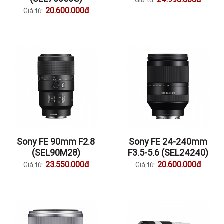
Giá từ:
20.600.000đ
Giá từ:
Sony FE 90mm F2.8
Sony FE 24-240mm
(SEL90M28)
F3.5-5.6 (SEL24240)
23.550.000đ
20.600.000đ
Giá từ:
Giá từ: