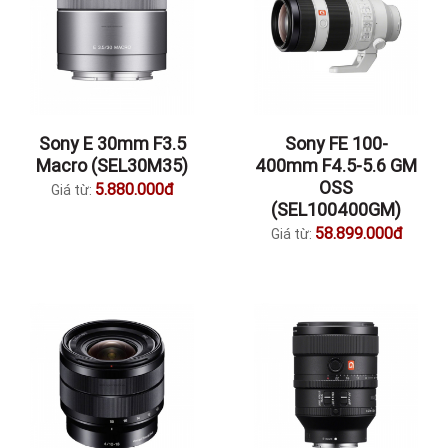
Sony E 30mm F3.5
Sony FE 100-
Macro (SEL30M35)
400mm F4.5-5.6 GM
OSS
5.880.000đ
Giá từ:
(SEL100400GM)
58.899.000đ
Giá từ: