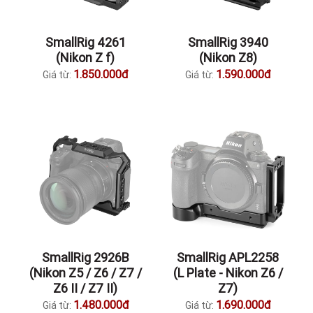
SmallRig 4261
SmallRig 3940
(Nikon Z f)
(Nikon Z8)
1.850.000đ
1.590.000đ
Giá từ:
Giá từ:
SmallRig 2926B
SmallRig APL2258
(Nikon Z5 / Z6 / Z7 /
(L Plate - Nikon Z6 /
Z6 II / Z7 II)
Z7)
1.480.000đ
1.690.000đ
Giá từ:
Giá từ: