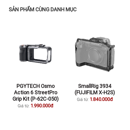
SẢN PHẨM CÙNG DANH MỤC
PGYTECH Osmo
SmallRig 3934
Action 6 StreetPro
(FUJIFILM X-H2S)
Grip Kit (P-62C-050)
1.840.000đ
Giá từ:
1.990.000đ
Giá từ: