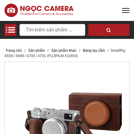
Trang chủ
/
Sản phẩm
/
Sản phẩm khác
/
Báng tay cầm
/
SmallRig
4558 / 4699 / 4700 / 4701 (FUJIFILM X100VI)