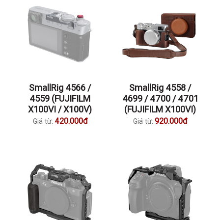
SmallRig 4566 /
SmallRig 4558 /
4559 (FUJIFILM
4699 / 4700 / 4701
X100VI / X100V)
(FUJIFILM X100VI)
420.000đ
920.000đ
Giá từ:
Giá từ: