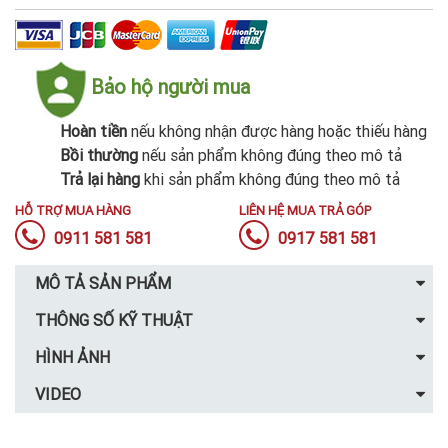
Bảo hộ người mua
Hoàn tiền
nếu không nhận được hàng hoặc thiếu hàng
Bồi thường
nếu sản phẩm không đúng theo mô tả
Trả lại hàng
khi sản phẩm không đúng theo mô tả
HỖ TRỢ MUA HÀNG
LIÊN HỆ MUA TRẢ GÓP
0911 581 581
0917 581 581
MÔ TẢ SẢN PHẨM
THÔNG SỐ KỸ THUẬT
HÌNH ẢNH
VIDEO