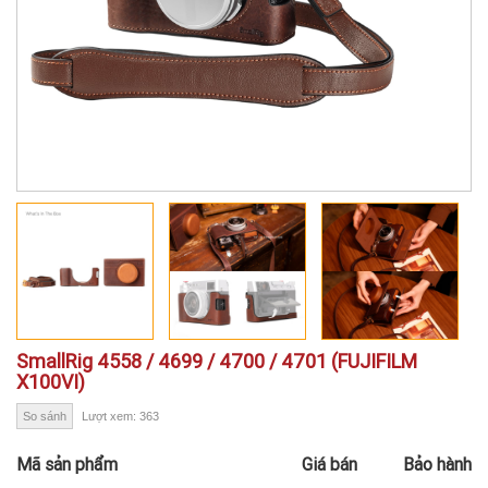
SmallRig 4558 / 4699 / 4700 / 4701 (FUJIFILM
X100VI)
So sánh
Lượt xem: 363
Mã sản phẩm
Giá bán
Bảo hành