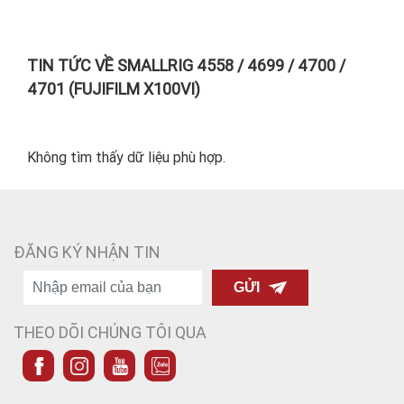
TIN TỨC VỀ SMALLRIG 4558 / 4699 / 4700 /
4701 (FUJIFILM X100VI)
Không tìm thấy dữ liệu phù hợp.
ĐĂNG KÝ NHẬN TIN
GỬI
THEO DÕI CHÚNG TÔI QUA