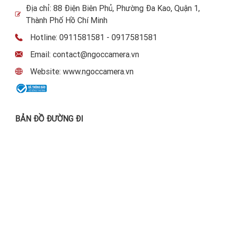
Địa chỉ: 88 Điện Biên Phủ, Phường Đa Kao, Quận 1,
Thành Phố Hồ Chí Minh
Hotline: 0911581581 - 0917581581
Email: contact@ngoccamera.vn
Website: www.ngoccamera.vn
BẢN ĐỒ ĐƯỜNG ĐI