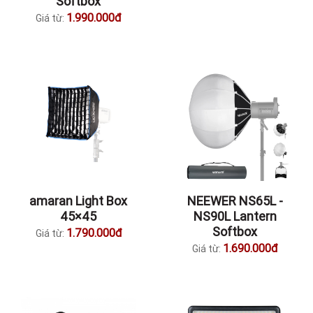
Softbox
1.990.000đ
Giá từ:
amaran Light Box
NEEWER NS65L -
45×45
NS90L Lantern
Softbox
1.790.000đ
Giá từ:
1.690.000đ
Giá từ: