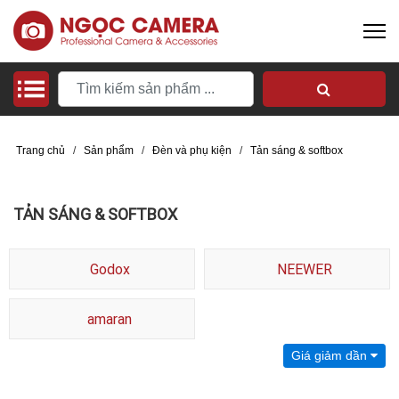
Trang chủ
/
Sản phẩm
/
Đèn và phụ kiện
/
Tản sáng & softbox
TẢN SÁNG & SOFTBOX
Godox
NEEWER
amaran
Giá giảm dần