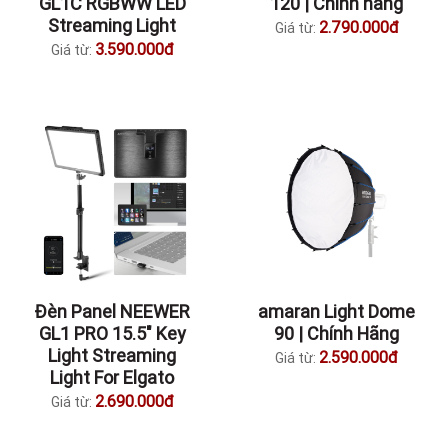
GL1C RGBWW LED
120 | Chính hãng
Streaming Light
2.790.000đ
Giá từ:
3.590.000đ
Giá từ:
Đèn Panel NEEWER
amaran Light Dome
GL1 PRO 15.5″ Key
90 | Chính Hãng
Light Streaming
2.590.000đ
Giá từ:
Light For Elgato
2.690.000đ
Giá từ: