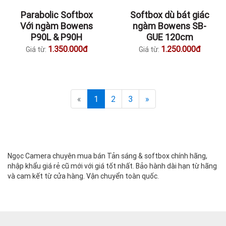
Parabolic Softbox
Softbox dù bát giác
Với ngàm Bowens
ngàm Bowens SB-
P90L & P90H
GUE 120cm
1.350.000đ
1.250.000đ
Giá từ:
Giá từ:
«
1
2
3
»
Ngọc Camera chuyên mua bán Tản sáng & softbox chính hãng,
nhập khẩu giá rẻ cũ mới với giá tốt nhất. Bảo hành dài hạn từ hãng
và cam kết từ cửa hàng. Vận chuyển toàn quốc.