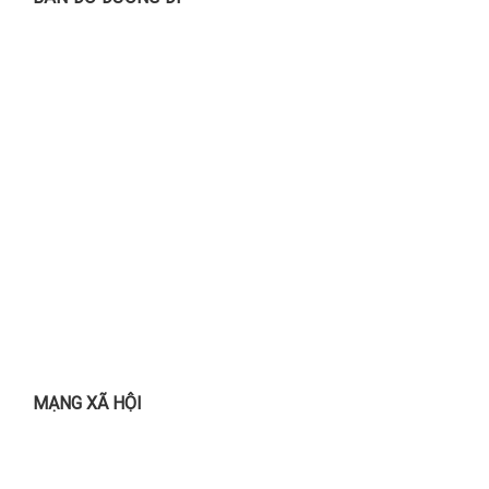
MẠNG XÃ HỘI