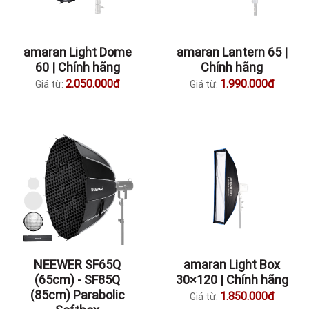
amaran Light Dome
amaran Lantern 65 |
60 | Chính hãng
Chính hãng
2.050.000đ
1.990.000đ
Giá từ:
Giá từ:
NEEWER SF65Q
amaran Light Box
(65cm) - SF85Q
30×120 | Chính hãng
(85cm) Parabolic
1.850.000đ
Giá từ: