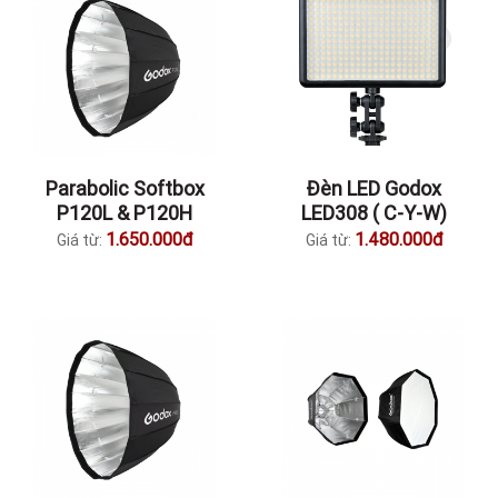
Parabolic Softbox
Đèn LED Godox
P120L & P120H
LED308 ( C-Y-W)
1.650.000đ
1.480.000đ
Giá từ:
Giá từ: