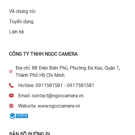
Về chúng tôi
Tuyển dụng
Liên hệ
CÔNG TY TNHH NGỌC CAMERA
Địa chỉ: 88 Điện Biên Phủ, Phường Đa Kao, Quận 1,
Thành Phố Hồ Chí Minh
Hotline: 0911581581 - 0917581581
Email: contact@ngoccamera.vn
Website: www.ngoccamera.vn
BẢN ĐỒ ĐƯỜNG ĐI