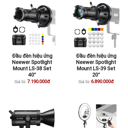
Đầu đèn hiệu ứng
Đầu đèn hiệu ứng
Neewer Spotlight
Neewer Spotlight
Mount LS-38 Set
Mount LS-39 Set
40°
20°
7.190.000đ
6.890.000đ
Giá từ:
Giá từ: