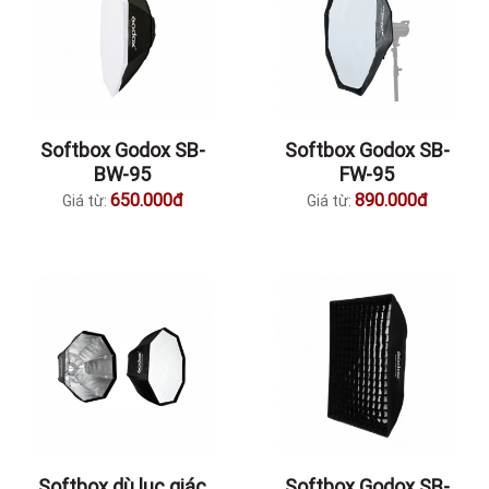
Softbox Godox SB-
Softbox Godox SB-
BW-95
FW-95
650.000đ
890.000đ
Giá từ:
Giá từ:
Softbox dù lục giác
Softbox Godox SB-