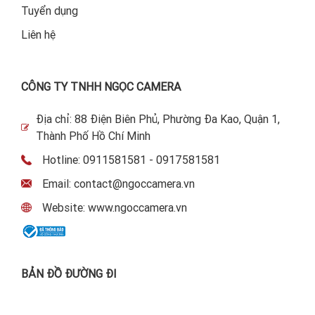
Tuyển dụng
Liên hệ
CÔNG TY TNHH NGỌC CAMERA
Địa chỉ: 88 Điện Biên Phủ, Phường Đa Kao, Quận 1,
Thành Phố Hồ Chí Minh
Hotline: 0911581581 - 0917581581
Email: contact@ngoccamera.vn
Website: www.ngoccamera.vn
BẢN ĐỒ ĐƯỜNG ĐI