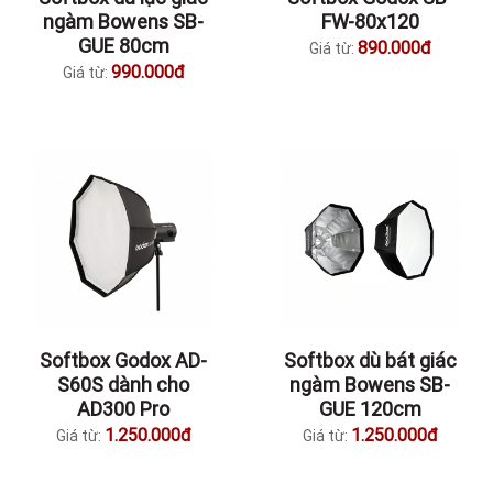
ngàm Bowens SB-
FW-80x120
GUE 80cm
890.000đ
Giá từ:
990.000đ
Giá từ:
Softbox Godox AD-
Softbox dù bát giác
S60S dành cho
ngàm Bowens SB-
AD300 Pro
GUE 120cm
1.250.000đ
1.250.000đ
Giá từ:
Giá từ: