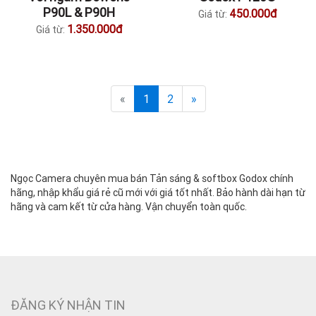
P90L & P90H
450.000đ
Giá từ:
1.350.000đ
Giá từ:
«
1
2
»
Ngọc Camera chuyên mua bán Tản sáng & softbox Godox chính
hãng, nhập khẩu giá rẻ cũ mới với giá tốt nhất. Bảo hành dài hạn từ
hãng và cam kết từ cửa hàng. Vận chuyển toàn quốc.
ĐĂNG KÝ NHẬN TIN