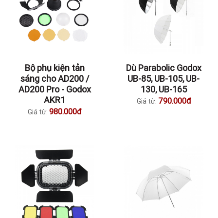
Bộ phụ kiện tản
Dù Parabolic Godox
sáng cho AD200 /
UB-85, UB-105, UB-
AD200 Pro - Godox
130, UB-165
AKR1
790.000đ
Giá từ:
980.000đ
Giá từ: