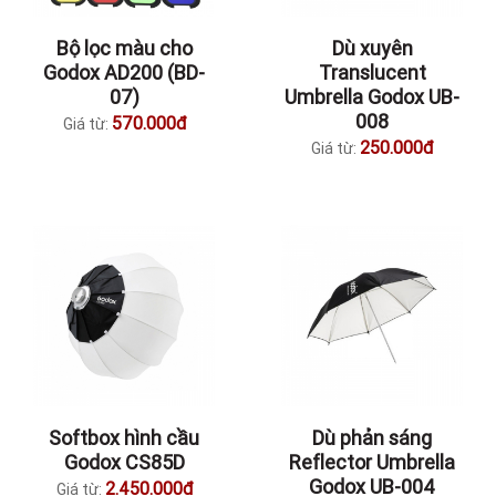
Bộ lọc màu cho
Dù xuyên
Godox AD200 (BD-
Translucent
07)
Umbrella Godox UB-
008
570.000đ
Giá từ:
250.000đ
Giá từ:
Softbox hình cầu
Dù phản sáng
Godox CS85D
Reflector Umbrella
Godox UB-004
2.450.000đ
Giá từ: