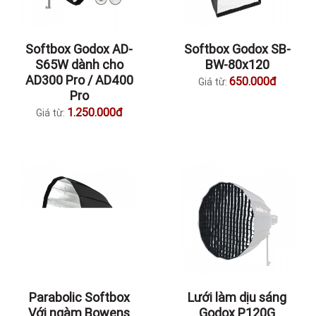
Softbox Godox AD-
Softbox Godox SB-
S65W dành cho
BW-80x120
AD300 Pro / AD400
650.000đ
Giá từ:
Pro
1.250.000đ
Giá từ:
Parabolic Softbox
Lưới làm dịu sáng
Với ngàm Bowens
Godox P120G