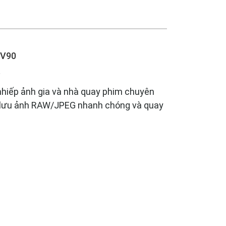
 V90
p
nhiếp ảnh gia và nhà quay phim chuyên
o, lưu ảnh RAW/JPEG nhanh chóng và quay