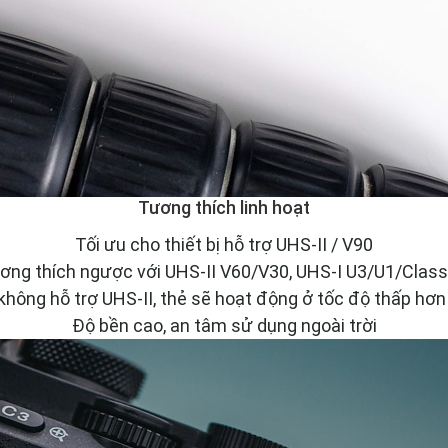
Tương thích linh hoạt
Tối ưu cho thiết bị hỗ trợ UHS-II / V90
ơng thích ngược với UHS-II V60/V30, UHS-I U3/U1/Class
 không hỗ trợ UHS-II, thẻ sẽ hoạt động ở tốc độ thấp hơn
Độ bền cao, an tâm sử dụng ngoài trời