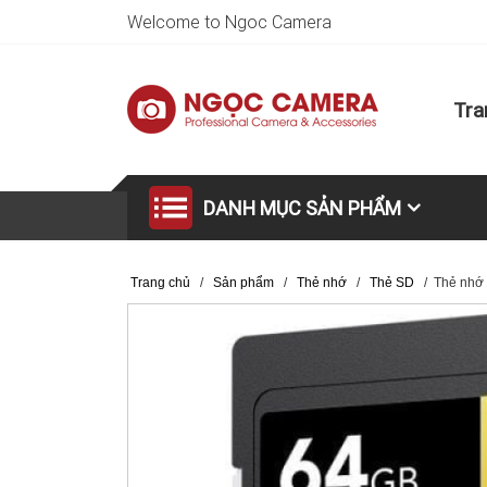
Welcome to Ngoc Camera
Tra
DANH MỤC SẢN PHẨM
Trang chủ
/
Sản phẩm
/
Thẻ nhớ
/
Thẻ SD
/
Thẻ nhớ 