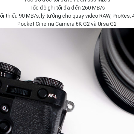
Tốc độ ghi tối đa đến 260 MB/s
ối thiểu 90 MB/s, lý tưởng cho quay video RAW, ProRes
Pocket Cinema Camera 6K G2 và Ursa G2