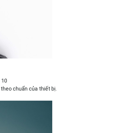
 10
 theo chuẩn của thiết bị.