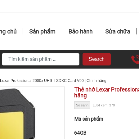
ng chủ
Sản phẩm
Bảo hành
Sửa chữa
Search
Lexar Professional 2000x UHS-II SDXC Card V90 | Chính hãng
Thẻ nhớ Lexar Profession
hãng
So sánh
Lượt xem: 370
Mã sản phẩm
64GB