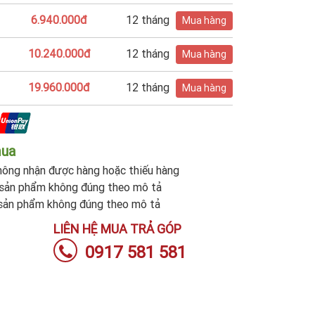
6.940.000đ
12 tháng
Mua hàng
10.240.000đ
12 tháng
Mua hàng
19.960.000đ
12 tháng
Mua hàng
mua
ông nhận được hàng hoặc thiếu hàng
sản phẩm không đúng theo mô tả
sản phẩm không đúng theo mô tả
LIÊN HỆ MUA TRẢ GÓP
0917 581 581