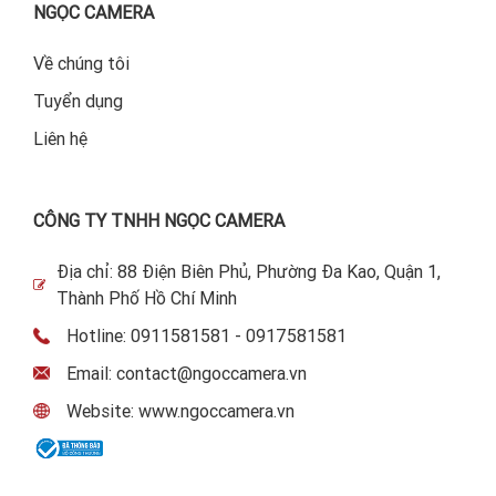
NGỌC CAMERA
Về chúng tôi
Tuyển dụng
Liên hệ
CÔNG TY TNHH NGỌC CAMERA
Địa chỉ: 88 Điện Biên Phủ, Phường Đa Kao, Quận 1,
Thành Phố Hồ Chí Minh
Hotline: 0911581581 - 0917581581
Email: contact@ngoccamera.vn
Website: www.ngoccamera.vn