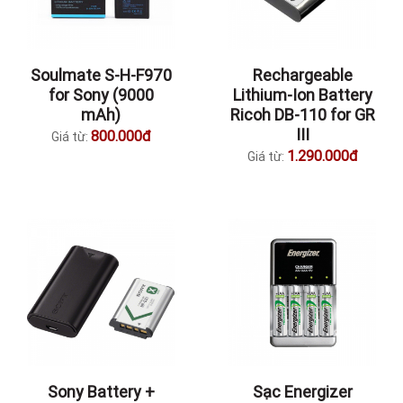
Soulmate S-H-F970
Rechargeable
for Sony (9000
Lithium-Ion Battery
mAh)
Ricoh DB-110 for GR
III
800.000đ
Giá từ:
1.290.000đ
Giá từ:
Sony Battery +
Sạc Energizer