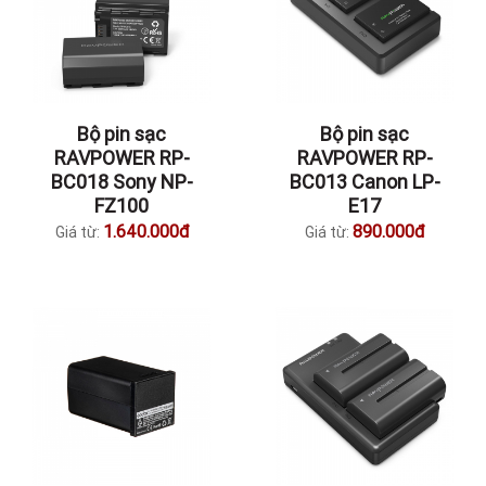
Bộ pin sạc
Bộ pin sạc
RAVPOWER RP-
RAVPOWER RP-
BC018 Sony NP-
BC013 Canon LP-
FZ100
E17
1.640.000đ
890.000đ
Giá từ:
Giá từ: