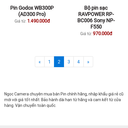
Pin Godox WB300P
Bộ pin sạc
(AD300 Pro)
RAVPOWER RP-
BC006 Sony NP-
1.490.000đ
Giá từ:
F550
970.000đ
Giá từ:
«
1
2
3
4
»
Ngọc Camera chuyên mua bán Pin chính hãng, nhập khẩu giá rẻ cũ
mới với giá tốt nhất. Bảo hành dài hạn từ hãng và cam kết từ cửa
hàng. Vận chuyển toàn quốc.