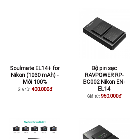
Soulmate EL14+ for
Bộ pin sạc
Nikon (1030 mAh) -
RAVPOWER RP-
Mới 100%
BC002 Nikon EN-
EL14
400.000đ
Giá từ:
950.000đ
Giá từ: