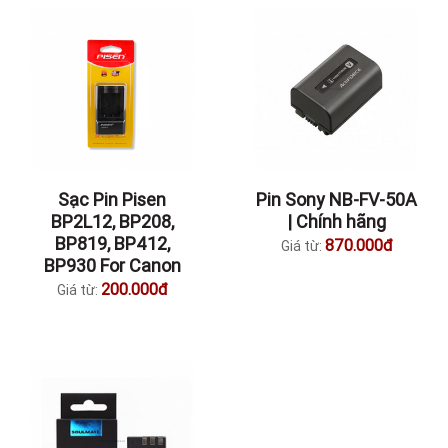
Sạc Pin Pisen
Pin Sony NB-FV-50A
BP2L12, BP208,
| Chính hãng
BP819, BP412,
870.000đ
Giá từ:
BP930 For Canon
200.000đ
Giá từ: