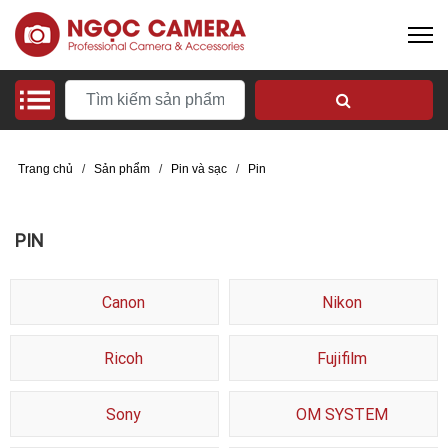
Trang chủ
/
Sản phẩm
/
Pin và sạc
/
Pin
PIN
Canon
Nikon
Ricoh
Fujifilm
Sony
OM SYSTEM