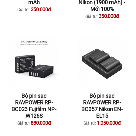
mAh
Nikon (1900 mAh) -
Mới 100%
350.000đ
Giá từ:
350.000đ
Giá từ:
Bộ pin sạc
Bộ pin sạc
RAVPOWER RP-
RAVPOWER RP-
BC023 Fujifilm NP-
BC057 Nikon EN-
W126S
EL15
880.000đ
1.050.000đ
Giá từ:
Giá từ: