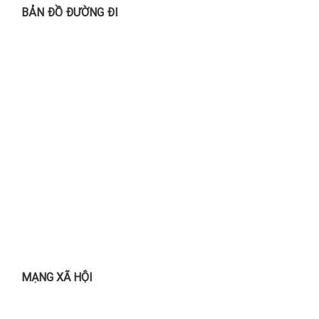
BẢN ĐỒ ĐƯỜNG ĐI
MẠNG XÃ HỘI