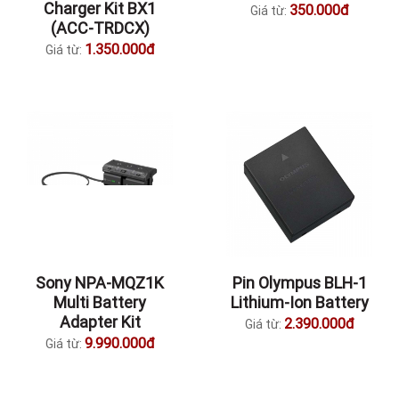
Charger Kit BX1
350.000đ
Giá từ:
(ACC-TRDCX)
1.350.000đ
Giá từ:
Sony NPA-MQZ1K
Pin Olympus BLH-1
Multi Battery
Lithium-Ion Battery
Adapter Kit
2.390.000đ
Giá từ:
9.990.000đ
Giá từ: