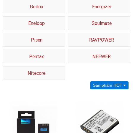
Godox
Energizer
Eneloop
Soulmate
Pisen
RAVPOWER
Pentax
NEEWER
Nitecore
Sản phẩm HOT