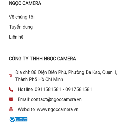
NGỌC CAMERA
Về chúng tôi
Tuyển dụng
Liên hệ
CÔNG TY TNHH NGỌC CAMERA
Địa chỉ: 88 Điện Biên Phủ, Phường Đa Kao, Quận 1,
Thành Phố Hồ Chí Minh
Hotline: 0911581581 - 0917581581
Email: contact@ngoccamera.vn
Website: www.ngoccamera.vn