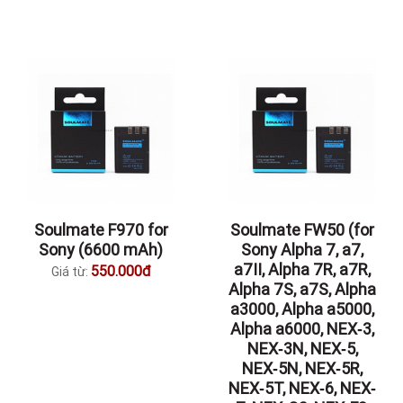
Soulmate F970 for
Soulmate FW50 (for
Sony (6600 mAh)
Sony Alpha 7, a7,
a7II, Alpha 7R, a7R,
550.000đ
Giá từ:
Alpha 7S, a7S, Alpha
a3000, Alpha a5000,
Alpha a6000, NEX‐3,
NEX‐3N, NEX‐5,
NEX‐5N, NEX‐5R,
NEX‐5T, NEX‐6, NEX‐