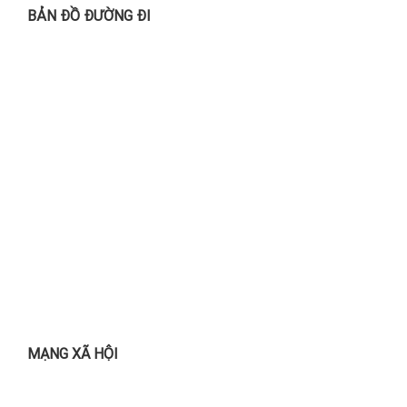
BẢN ĐỒ ĐƯỜNG ĐI
MẠNG XÃ HỘI