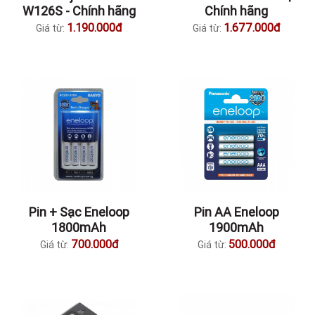
W126S - Chính hãng
Chính hãng
1.190.000đ
1.677.000đ
Giá từ:
Giá từ:
Pin + Sạc Eneloop
Pin AA Eneloop
1800mAh
1900mAh
700.000đ
500.000đ
Giá từ:
Giá từ: