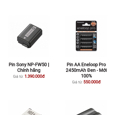
Pin Sony NP-FW50 |
Pin AA Eneloop Pro
Chính hãng
2450mAh Đen - Mới
100%
1.390.000đ
Giá từ:
550.000đ
Giá từ: