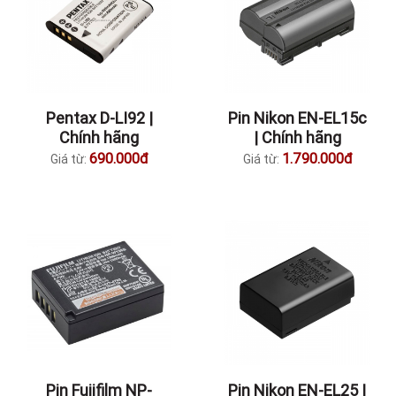
Pentax D-LI92 |
Pin Nikon EN-EL15c
Chính hãng
| Chính hãng
690.000đ
1.790.000đ
Giá từ:
Giá từ:
Pin Fujifilm NP-
Pin Nikon EN-EL25 |