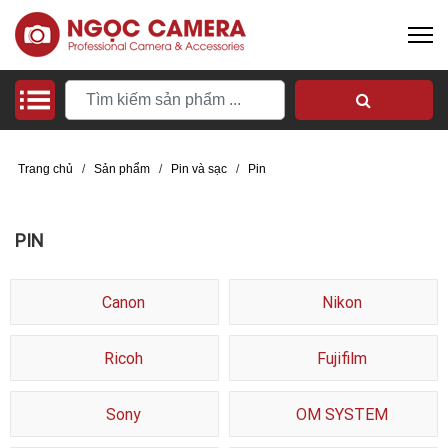
Trang chủ
/
Sản phẩm
/
Pin và sạc
/
Pin
PIN
Canon
Nikon
Ricoh
Fujifilm
Sony
OM SYSTEM