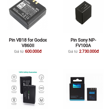
Pin VB18 for Godox
Pin Sony NP-
V860II
FV100A
600.000đ
2.730.000đ
Giá từ:
Giá từ: