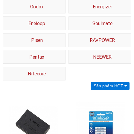
Godox
Energizer
Eneloop
Soulmate
Pisen
RAVPOWER
Pentax
NEEWER
Nitecore
Sản phẩm HOT