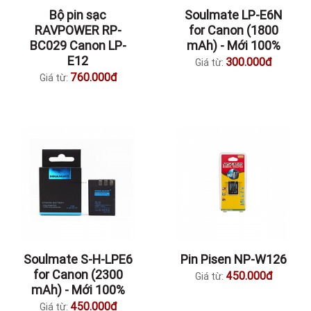
Bộ pin sạc
Soulmate LP-E6N
RAVPOWER RP-
for Canon (1800
BC029 Canon LP-
mAh) - Mới 100%
E12
300.000đ
Giá từ:
760.000đ
Giá từ:
Soulmate S-H-LPE6
Pin Pisen NP-W126
for Canon (2300
450.000đ
Giá từ:
mAh) - Mới 100%
450.000đ
Giá từ: