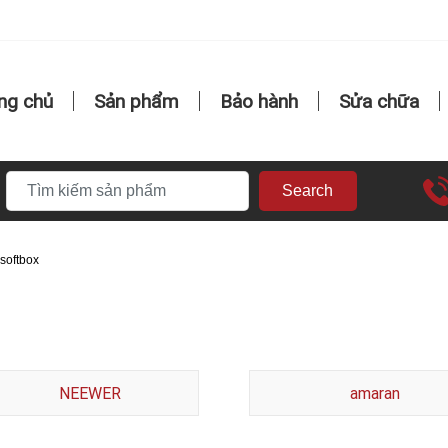
ng chủ
Sản phẩm
Bảo hành
Sửa chữa
Search
softbox
NEEWER
amaran