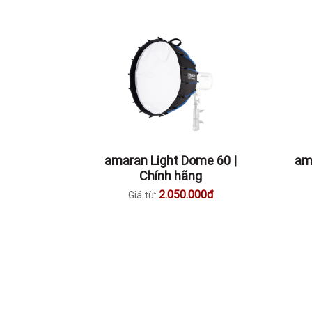
amaran Light Dome 60 |
am
Chính hãng
2.050.000đ
Giá từ: