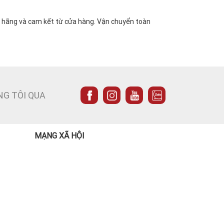
ừ hãng và cam kết từ cửa hàng. Vận chuyển toàn
NG TÔI QUA
MẠNG XÃ HỘI