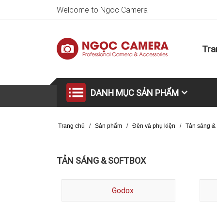
Welcome to Ngoc Camera
Tra
DANH MỤC SẢN PHẨM
Trang chủ
/
Sản phẩm
/
Đèn và phụ kiện
/
Tản sáng & 
TẢN SÁNG & SOFTBOX
Godox