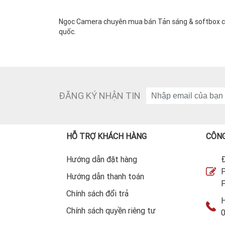
Ngọc Camera chuyên mua bán Tản sáng & softbox chín
quốc.
ĐĂNG KÝ NHẬN TIN
HỖ TRỢ KHÁCH HÀNG
CÔNG
Hướng dẫn đặt hàng
Đ
P
Hướng dẫn thanh toán
P
Chính sách đổi trả
H
Chính sách quyền riêng tư