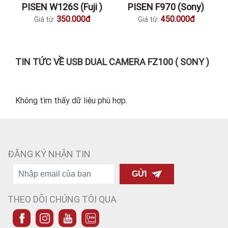
PISEN W126S (Fuji )
PISEN F970 (Sony)
350.000đ
450.000đ
Giá từ:
Giá từ:
TIN TỨC VỀ USB DUAL CAMERA FZ100 ( SONY )
Không tìm thấy dữ liệu phù hợp.
ĐĂNG KÝ NHẬN TIN
GỬI
THEO DÕI CHÚNG TÔI QUA