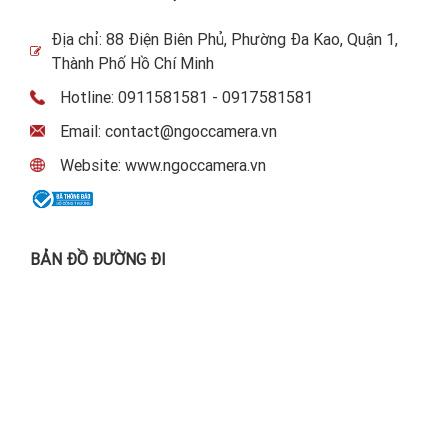
Địa chỉ: 88 Điện Biên Phủ, Phường Đa Kao, Quận 1,
Thành Phố Hồ Chí Minh
Hotline: 0911581581 - 0917581581
Email: contact@ngoccamera.vn
Website: www.ngoccamera.vn
BẢN ĐỒ ĐƯỜNG ĐI