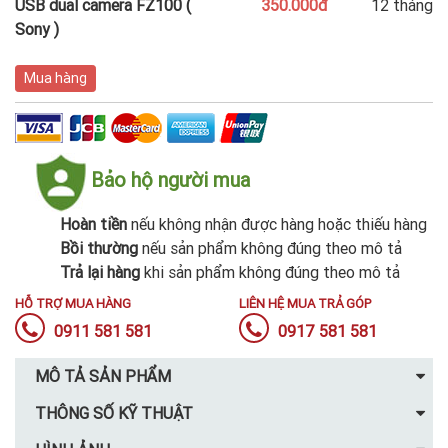
USB dual camera FZ100 (
350.000đ
12 tháng
Sony )
Mua hàng
Bảo hộ người mua
Hoàn tiền
nếu không nhận được hàng hoặc thiếu hàng
Bồi thường
nếu sản phẩm không đúng theo mô tả
Trả lại hàng
khi sản phẩm không đúng theo mô tả
HỖ TRỢ MUA HÀNG
LIÊN HỆ MUA TRẢ GÓP
0911 581 581
0917 581 581
MÔ TẢ SẢN PHẨM
THÔNG SỐ KỸ THUẬT