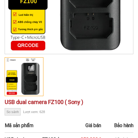
USB dual camera FZ100 ( Sony )
So sánh
Lượt xem: 628
Mã sản phẩm
Giá bán
Bảo hành