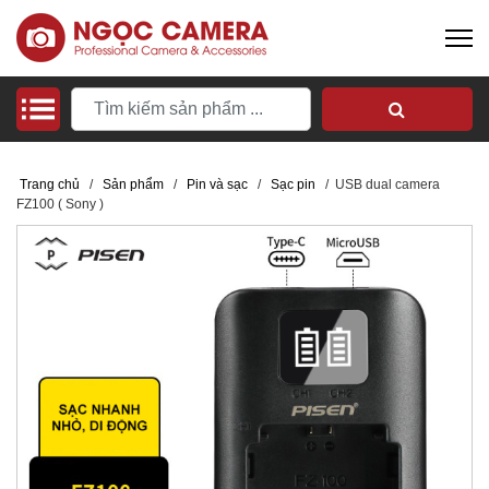
Trang chủ
/
Sản phẩm
/
Pin và sạc
/
Sạc pin
/
USB dual camera
FZ100 ( Sony )