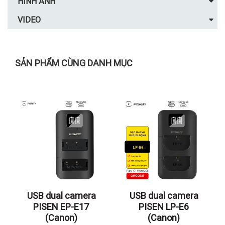
HÌNH ẢNH
VIDEO
SẢN PHẨM CÙNG DANH MỤC
USB dual camera
USB dual camera
PISEN EP-E17
PISEN LP-E6
(Canon)
(Canon)